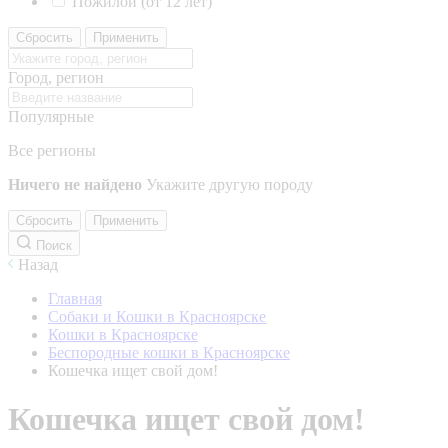
Пожилой (от 12 лет)
Сбросить
Применить
Город, регион
Популярные
Все регионы
Ничего не найдено
Укажите другую породу
Сбросить
Применить
Поиск
Назад
Главная
Собаки и Кошки в Красноярске
Кошки в Красноярске
Беспородные кошки в Красноярске
Кошечка ищет свой дом!
Кошечка ищет свой дом!