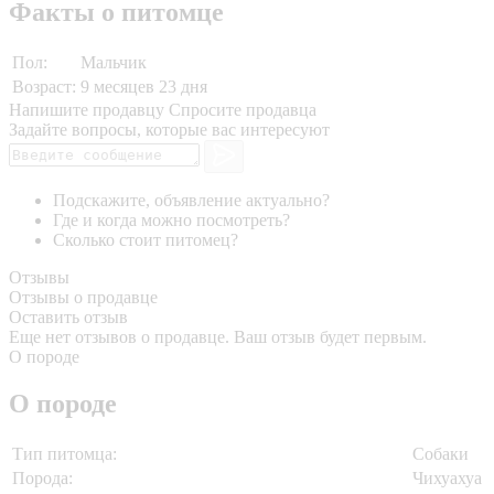
Факты о питомце
Пол:
Мальчик
Возраст:
9 месяцев 23 дня
Напишите продавцу
Спросите продавца
Задайте вопросы, которые вас интересуют
Подскажите, объявление актуально?
Где и когда можно посмотреть?
Сколько стоит питомец?
Отзывы
Отзывы о продавце
Оставить отзыв
Еще нет отзывов о продавце. Ваш отзыв будет первым.
О породе
О породе
Тип питомца:
Собаки
Порода:
Чихуахуа