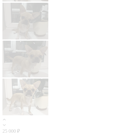
25 000 ₽