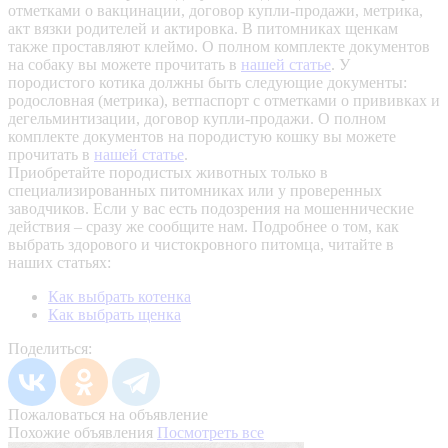
отметками о вакцинации, договор купли-продажи, метрика,
акт вязки родителей и актировка. В питомниках щенкам
также проставляют клеймо. О полном комплекте документов
на собаку вы можете прочитать в
нашей статье
.
У
породистого котика должны быть следующие документы:
родословная (метрика), ветпаспорт с отметками о прививках и
дегельминтизации, договор купли-продажи. О полном
комплекте документов на породистую кошку вы можете
прочитать в
нашей статье
.
Приобретайте породистых животных только в
специализированных питомниках или у проверенных
заводчиков. Если у вас есть подозрения на мошеннические
действия – сразу же сообщите нам.
Подробнее о том, как
выбрать здорового и чистокровного питомца, читайте в
наших статьях:
Как выбрать котенка
Как выбрать щенка
Поделиться:
Пожаловаться на объявление
Похожие объявления
Посмотреть все