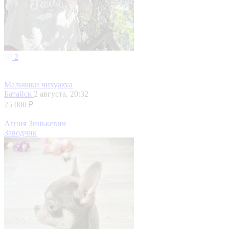
2
Мальчики чихуахуа
Батайск
2 августа, 20:32
25 000 ₽
Агния Зинькевич
Заводчик