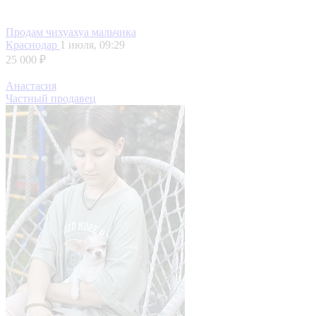
Продам чихуахуа мальчика
Краснодар
1 июля, 09:29
25 000 ₽
Анастасия
Частный продавец