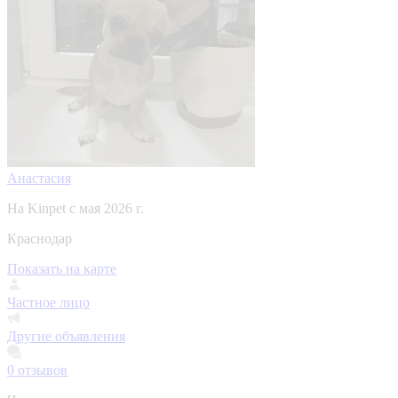
Анастасия
На Kinpet c мая 2026 г.
Краснодар
Показать на карте
Частное лицо
Другие объявления
0
отзывов