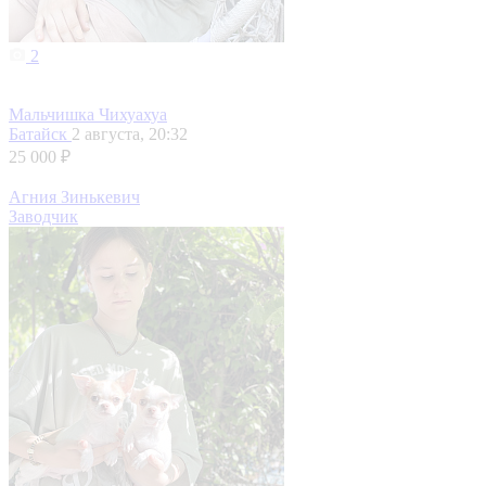
2
Мальчишка Чихуахуа
Батайск
2 августа, 20:32
25 000 ₽
Агния Зинькевич
Заводчик