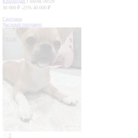
Краснодар
1 июля, 09:29
30 000 ₽
-25%
40 000 ₽
Светлана
Частный продавец
5