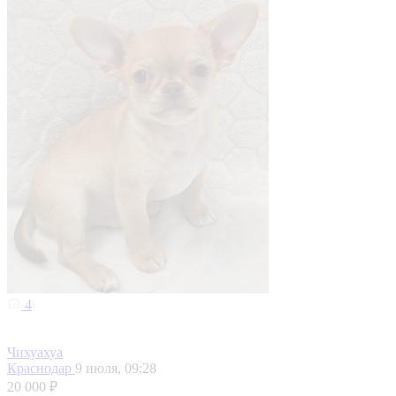
4
Чихуахуа
Краснодар
9 июля, 09:28
20 000 ₽