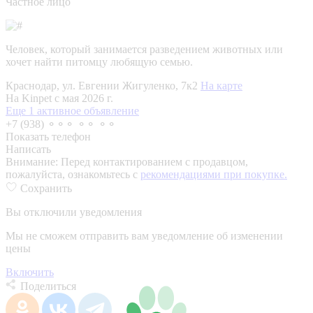
Частное лицо
Человек, который занимается разведением животных или
хочет найти питомцу любящую семью.
Краснодар, ул. Евгении Жигуленко, 7к2
На карте
На Kinpet c мая 2026 г.
Еще 1 активное объявление
+7 (938) ⚬⚬⚬ ⚬⚬ ⚬⚬
Показать телефон
Написать
Внимание:
Перед контактированием с продавцом,
пожалуйста, ознакомьтесь с
рекомендациями при покупке.
Сохранить
Вы отключили уведомления
Мы не сможем отправить вам уведомление об изменении
цены
Включить
Поделиться