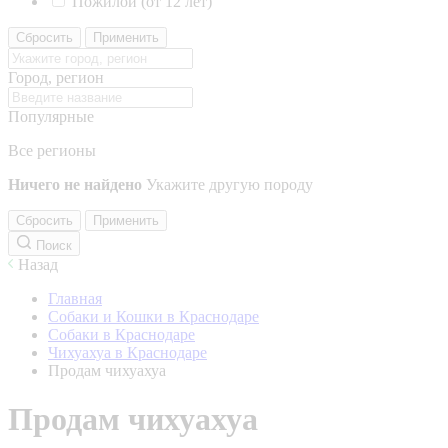
Пожилой (от 12 лет)
Сбросить
Применить
Город, регион
Популярные
Все регионы
Ничего не найдено
Укажите другую породу
Сбросить
Применить
Поиск
Назад
Главная
Собаки и Кошки в Краснодаре
Собаки в Краснодаре
Чихуахуа в Краснодаре
Продам чихуахуа
Продам чихуахуа