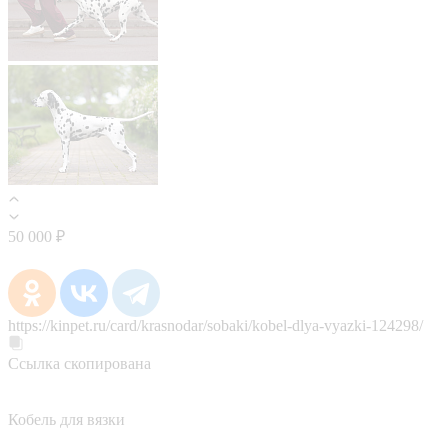
50 000 ₽
https://kinpet.ru/card/krasnodar/sobaki/kobel-dlya-vyazki-124298/
Ссылка скопирована
Кобель для вязки