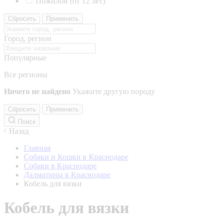
Пожилой (от 12 лет)
Сбросить
Применить
Город, регион
Популярные
Все регионы
Ничего не найдено
Укажите другую породу
Сбросить
Применить
Поиск
Назад
Главная
Собаки и Кошки в Краснодаре
Собаки в Краснодаре
Далматины в Краснодаре
Кобель для вязки
Кобель для вязки