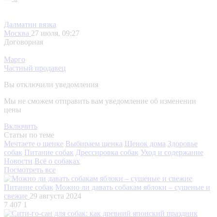
Далматин вязка
Москва
27 июля, 09:27
Договорная
Марго
Частный продавец
Вы отключили уведомления
Мы не сможем отправить вам уведомление об изменении
цены
Включить
Статьи по теме
Мечтаете о щенке
Выбираем щенка
Щенок дома
Здоровье
собак
Питание собак
Дрессировка собак
Уход и содержание
Новости
Всё о собаках
Посмотреть все
Питание собак
Можно ли давать собакам яблоки – сушеные и
свежие
29 августа 2024
7 407
1