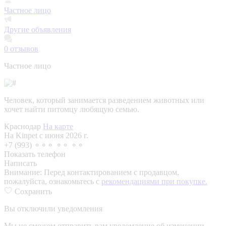
Частное лицо
Другие объявления
0
отзывов
Частное лицо
Человек, который занимается разведением животных или
хочет найти питомцу любящую семью.
Краснодар
На карте
На Kinpet c июня 2026 г.
+7 (993) ⚬⚬⚬ ⚬⚬ ⚬⚬
Показать телефон
Написать
Внимание:
Перед контактированием с продавцом,
пожалуйста, ознакомьтесь с
рекомендациями при покупке.
Сохранить
Вы отключили уведомления
Мы не сможем отправить вам уведомление об изменении