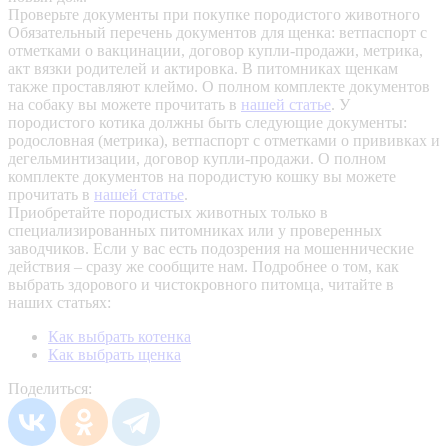
Проверьте документы при покупке породистого животного
Обязательный перечень документов для щенка: ветпаспорт с
отметками о вакцинации, договор купли-продажи, метрика,
акт вязки родителей и актировка. В питомниках щенкам
также проставляют клеймо. О полном комплекте документов
на собаку вы можете прочитать в
нашей статье
.
У
породистого котика должны быть следующие документы:
родословная (метрика), ветпаспорт с отметками о прививках и
дегельминтизации, договор купли-продажи. О полном
комплекте документов на породистую кошку вы можете
прочитать в
нашей статье
.
Приобретайте породистых животных только в
специализированных питомниках или у проверенных
заводчиков. Если у вас есть подозрения на мошеннические
действия – сразу же сообщите нам.
Подробнее о том, как
выбрать здорового и чистокровного питомца, читайте в
наших статьях:
Как выбрать котенка
Как выбрать щенка
Поделиться: