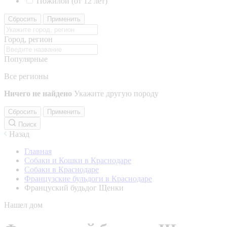
Пожилой (от 12 лет)
Сбросить
Применить
Город, регион
Популярные
Все регионы
Ничего не найдено
Укажите другую породу
Сбросить
Применить
Поиск
Назад
Главная
Собаки и Кошки в Краснодаре
Собаки в Краснодаре
Французские бульдоги в Краснодаре
Француский будьдог Щенки
Нашел дом