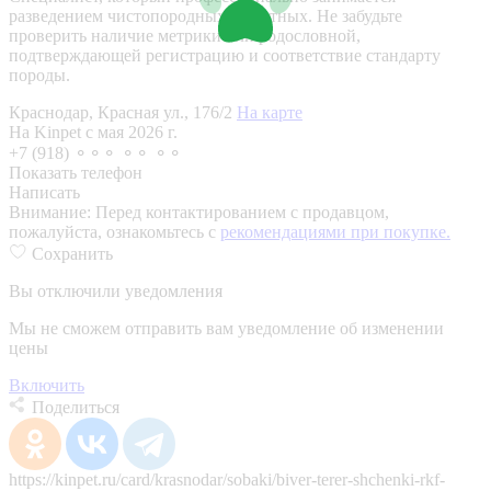
разведением чистопородных животных. Не забудьте
проверить наличие метрики или родословной,
подтверждающей регистрацию и соответствие стандарту
породы.
Краснодар, Красная ул., 176/2
На карте
На Kinpet c мая 2026 г.
+7 (918) ⚬⚬⚬ ⚬⚬ ⚬⚬
Показать телефон
Написать
Внимание:
Перед контактированием с продавцом,
пожалуйста, ознакомьтесь с
рекомендациями при покупке.
Сохранить
Вы отключили уведомления
Мы не сможем отправить вам уведомление об изменении
цены
Включить
Поделиться
https://kinpet.ru/card/krasnodar/sobaki/biver-terer-shchenki-rkf-