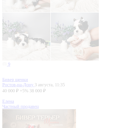
9
Бивер щенки
Ростов-на-Дону
3 августа, 11:35
40 000 ₽
+5%
38 000 ₽
Елена
Частный продавец