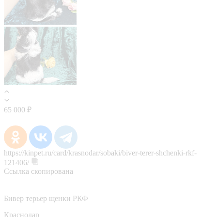
65 000 ₽
https://kinpet.ru/card/krasnodar/sobaki/biver-terer-shchenki-rkf-
121406/
Ссылка скопирована
Бивер терьер щенки РКФ
Краснодар