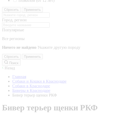
Пожилой (от 12 лет)
Сбросить
Применить
Город, регион
Популярные
Все регионы
Ничего не найдено
Укажите другую породу
Сбросить
Применить
Поиск
Назад
Главная
Собаки и Кошки в Краснодаре
Собаки в Краснодаре
Биверы в Краснодаре
Бивер терьер щенки РКФ
Бивер терьер щенки РКФ