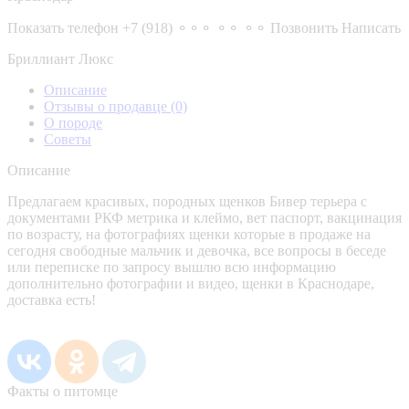
Показать телефон
+7 (918) ⚬⚬⚬ ⚬⚬ ⚬⚬
Позвонить
Написать
Бриллиант Люкс
Описание
Отзывы о продавце
(0)
О породе
Советы
Описание
Предлагаем красивых, породных щенков Бивер терьера с
документами РКФ метрика и клеймо, вет паспорт, вакцинация
по возрасту, на фотографиях щенки которые в продаже на
сегодня свободные мальчик и девочка, все вопросы в беседе
или переписке по запросу вышлю всю информацию
дополнительно фотографии и видео, щенки в Краснодаре,
доставка есть!
Факты о питомце