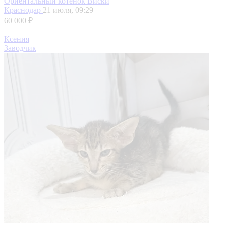
Ориентальный котенок Виски
Краснодар
21 июля, 09:29
60 000 ₽
Ксения
Заводчик