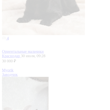
4
Ориентальные мальчики
Краснодар
30 июля, 09:28
30 000 ₽
Myorik
Заводчик