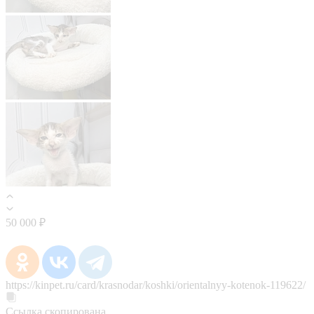
50 000 ₽
https://kinpet.ru/card/krasnodar/koshki/orientalnyy-kotenok-119622/
Ссылка скопирована