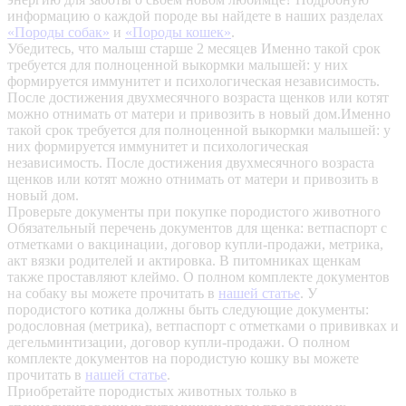
информацию о каждой породе вы найдете в наших разделах
«Породы собак»
и
«Породы кошек»
.
Убедитесь, что малыш старше 2 месяцев
Именно такой срок
требуется для полноценной выкормки малышей: у них
формируется иммунитет и психологическая независимость.
После достижения двухмесячного возраста щенков или котят
можно отнимать от матери и привозить в новый дом.Именно
такой срок требуется для полноценной выкормки малышей: у
них формируется иммунитет и психологическая
независимость. После достижения двухмесячного возраста
щенков или котят можно отнимать от матери и привозить в
новый дом.
Проверьте документы при покупке породистого животного
Обязательный перечень документов для щенка: ветпаспорт с
отметками о вакцинации, договор купли-продажи, метрика,
акт вязки родителей и актировка. В питомниках щенкам
также проставляют клеймо. О полном комплекте документов
на собаку вы можете прочитать в
нашей статье
.
У
породистого котика должны быть следующие документы:
родословная (метрика), ветпаспорт с отметками о прививках и
дегельминтизации, договор купли-продажи. О полном
комплекте документов на породистую кошку вы можете
прочитать в
нашей статье
.
Приобретайте породистых животных только в