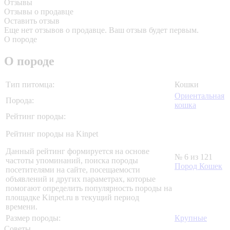
Отзывы
Отзывы о продавце
Оставить отзыв
Еще нет отзывов о продавце. Ваш отзыв будет первым.
О породе
О породе
Тип питомца:
Кошки
Ориентальная
Порода:
кошка
Рейтинг породы:
Рейтинг породы на Kinpet
Данный рейтинг формируется на основе
№ 6 из 121
частоты упоминаний, поиска породы
Пород Кошек
посетителями на сайте, посещаемости
объявлений и других параметрах, которые
помогают определить популярность породы на
площадке Kinpet.ru в текущий период
времени.
Размер породы:
Крупные
Советы