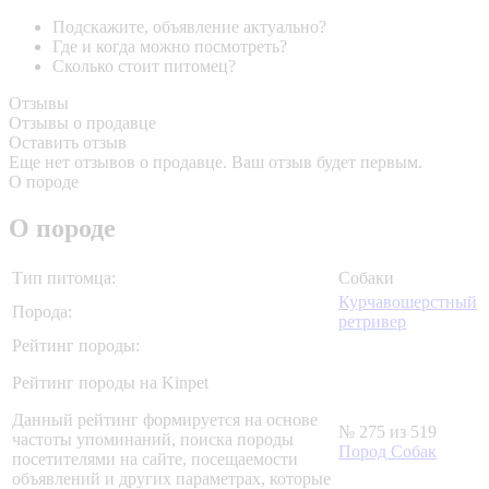
Подскажите, объявление актуально?
Где и когда можно посмотреть?
Сколько стоит питомец?
Отзывы
Отзывы о продавце
Оставить отзыв
Еще нет отзывов о продавце. Ваш отзыв будет первым.
О породе
О породе
Тип питомца:
Собаки
Курчавошерстный
Порода:
ретривер
Рейтинг породы:
Рейтинг породы на Kinpet
Данный рейтинг формируется на основе
№ 275 из 519
частоты упоминаний, поиска породы
Пород Собак
посетителями на сайте, посещаемости
объявлений и других параметрах, которые