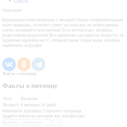
Советы
Описание
Курчавшерстный ретривер 5 месяцев Очень сообразительный,
знает команды, отлично гуляет на поводке, не агрессивный,
очень ласковый и контактный Есть ветпаспорт, метрика,
родословная родителей Все прививки сделаны по возрасту, по
здоровью проблем нет С собакой также отдам корм, шлейки,
ошейники, игрушки
Факты о питомце
Факты о питомце
Пол:
Мальчик
Возраст:
6 месяцев 16 дней
Напишите продавцу
Спросите продавца
Задайте вопросы, которые вас интересуют