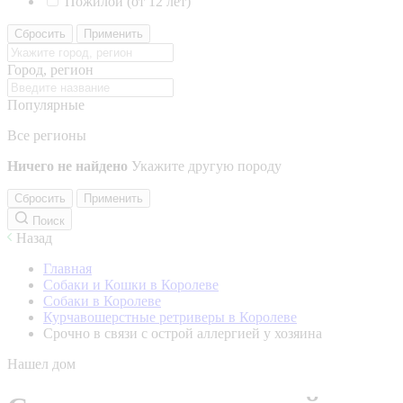
Пожилой (от 12 лет)
Сбросить
Применить
Город, регион
Популярные
Все регионы
Ничего не найдено
Укажите другую породу
Сбросить
Применить
Поиск
Назад
Главная
Собаки и Кошки в Королеве
Собаки в Королеве
Курчавошерстные ретриверы в Королеве
Срочно в связи с острой аллергией у хозяина
Нашел дом