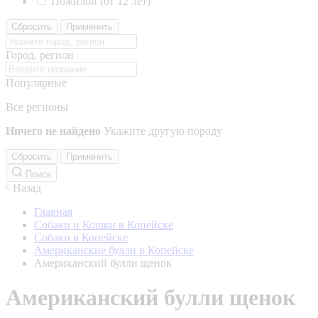
Пожилой (от 12 лет)
Сбросить
Применить
Город, регион
Популярные
Все регионы
Ничего не найдено
Укажите другую породу
Сбросить
Применить
Поиск
Назад
Главная
Собаки и Кошки в Копейске
Собаки в Копейске
Американские булли в Копейске
Американский булли щенок
Американский булли щенок