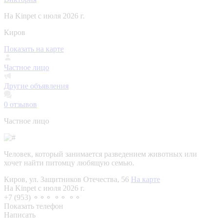
На Kinpet c июля 2026 г.
Киров
Показать на карте
Частное лицо
Другие объявления
0
отзывов
Частное лицо
Человек, который занимается разведением животных или
хочет найти питомцу любящую семью.
Киров, ул. Защитников Отечества, 56
На карте
На Kinpet c июля 2026 г.
+7 (953) ⚬⚬⚬ ⚬⚬ ⚬⚬
Показать телефон
Написать