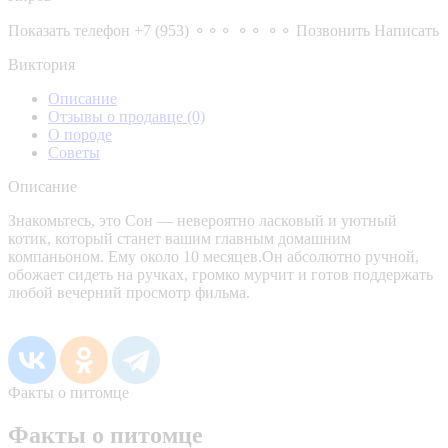
Показать телефон
+7 (953) ⚬⚬⚬ ⚬⚬ ⚬⚬
Позвонить
Написать
Виктория
Описание
Отзывы о продавце
(0)
О породе
Советы
Описание
Знакомьтесь, это Сон — невероятно ласковый и уютный
котик, который станет вашим главным домашним
компаньоном. Ему около 10 месяцев.Он абсолютно ручной,
обожает сидеть на ручках, громко мурчит и готов поддержать
любой вечерний просмотр фильма.
Факты о питомце
Факты о питомце