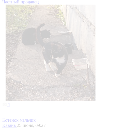
5
Кот мышелов
Набережные Челны
9 июля, 09:28
15 000 ₽
-57%
35 000 ₽
Айс
Частный продавец