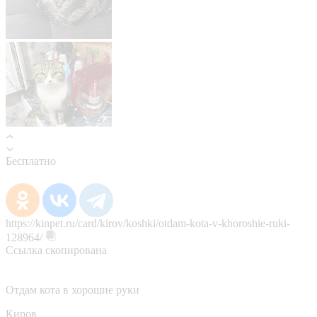
Бесплатно
https://kinpet.ru/card/kirov/koshki/otdam-kota-v-khoroshie-ruki-
128964/
Ссылка скопирована
Отдам кота в хорошие руки
Киров