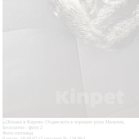
Фото питомца
9 июля, 18:49
97 (2 сегодня)
№ 128 964