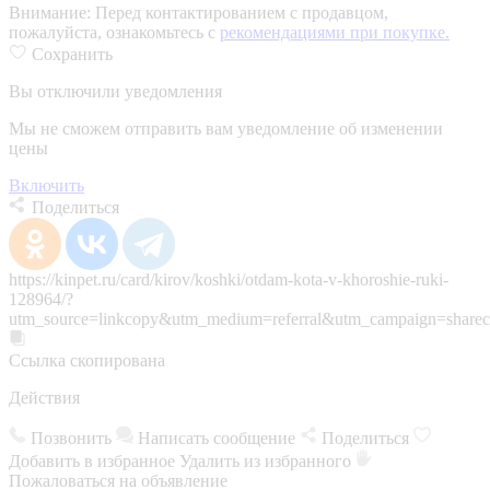
Внимание:
Перед контактированием с продавцом,
пожалуйста, ознакомьтесь с
рекомендациями при покупке.
Сохранить
Вы отключили уведомления
Мы не сможем отправить вам уведомление об изменении
цены
Включить
Поделиться
https://kinpet.ru/card/kirov/koshki/otdam-kota-v-khoroshie-ruki-
128964/?
utm_source=linkcopy&utm_medium=referral&utm_campaign=sharec
Ссылка скопирована
Действия
Позвонить
Написать сообщение
Поделиться
Добавить в избранное
Удалить из избранного
Пожаловаться на объявление