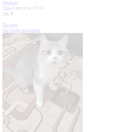
4
Малыш
Уфа
4 августа, 23:16
500 ₽
Полина
Частный продавец