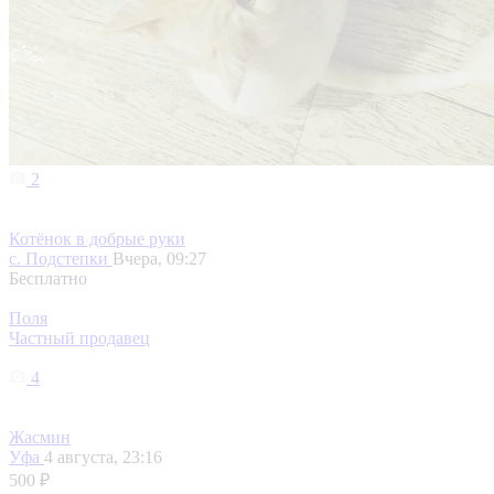
2
Котёнок в добрые руки
с. Подстепки
Вчера, 09:27
Бесплатно
Поля
Частный продавец