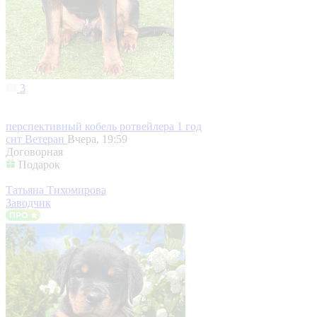
3
перспективный кобель ротвейлера 1 год
снт Ветеран
Вчера, 19:59
Договорная
Подарок
Татьяна Тихомирова
Заводчик