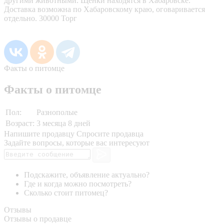
другими животными. Щенки находятся в Хабаровске.
Доставка возможна по Хабаровскому краю, оговаривается
отдельно. 30000 Торг
Факты о питомце
Факты о питомце
Пол:
Разнополые
Возраст:
3 месяца 8 дней
Напишите продавцу
Спросите продавца
Задайте вопросы, которые вас интересуют
Подскажите, объявление актуально?
Где и когда можно посмотреть?
Сколько стоит питомец?
Отзывы
Отзывы о продавце