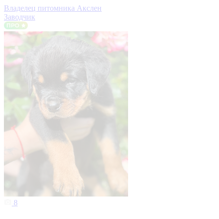
Владелец питомника Акслен
Заводчик
8