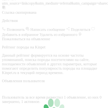
utm_source=linkcopy&utm_medium=referral&utm_campaign=sharec
Ссылка скопирована
Действия
Позвонить
Написать сообщение
Поделиться
Добавить в избранное
Удалить из избранного
Пожаловаться на объявление
Рейтинг породы на Kinpet
Данный рейтинг формируется на основе частоты
упоминаний, поиска породы посетителями на сайте,
посещаемости объявлений и других параметрах, которые
помогают определить популярность породы на площадке
Kinpet.ru в текущий период времени.
Объявления пользователя
Пользователь за все время разместил 1 объявление, из них 0
завершено, 1 активное.