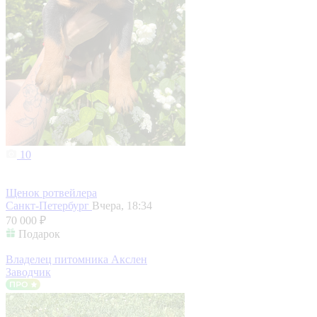
10
Щенок ротвейлера
Санкт-Петербург
Вчера, 18:34
70 000 ₽
Подарок
Владелец питомника Акслен
Заводчик