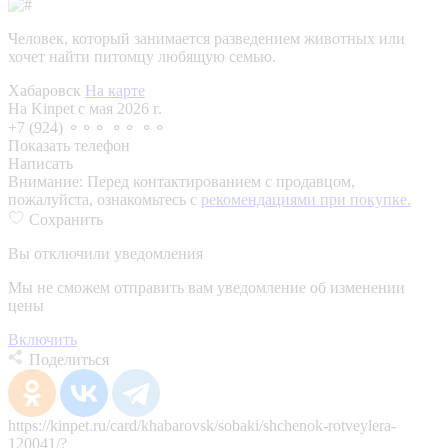
Человек, который занимается разведением животных или
хочет найти питомцу любящую семью.
Хабаровск
На карте
На Kinpet c мая 2026 г.
+7 (924) ⚬⚬⚬ ⚬⚬ ⚬⚬
Показать телефон
Написать
Внимание:
Перед контактированием с продавцом,
пожалуйста, ознакомьтесь с
рекомендациями при покупке.
Сохранить
Вы отключили уведомления
Мы не сможем отправить вам уведомление об изменении
цены
Включить
Поделиться
https://kinpet.ru/card/khabarovsk/sobaki/shchenok-rotveylera-
120041/?