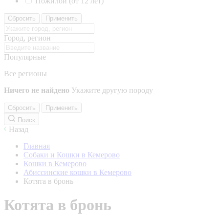
Пожилой (от 12 лет)
Сбросить
Применить
Город, регион
Популярные
Все регионы
Ничего не найдено
Укажите другую породу
Сбросить
Применить
Поиск
Назад
Главная
Собаки и Кошки в Кемерово
Кошки в Кемерово
Абиссинские кошки в Кемерово
Котята в бронь
Котята в бронь