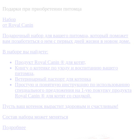
Подарки при приобретении питомца
Набор
от Royal Canin
Подарочный набор для вашего питомца, который поможет
вам позаботиться о нем с первых дней жизни в новом доме.
В наборе вы найдете:
Продукт Royal Canin ® для котят,
Книгу о котенке по уходу и воспитанию вашего
питомца,
Ветеринарный паспорт для котенка
Простую и понятную инструкцию по использованию
специального предложения на 1-ую покупку продукта
Royal Canin ® для котят со скидкой.
Пусть ваш котенок вырастит здоровым и счастливым!
Состав набора может меняться
Подробнее