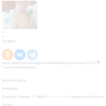
50 000 ₽
https://kinpet.ru/card/kemerovo/koshki/kotyata-v-bron-123722/
Ссылка скопирована
Котята в бронь
Кемерово
Показать телефон
+7 (904) ⚬⚬⚬ ⚬⚬ ⚬⚬
Позвонить
Написать
Эллен