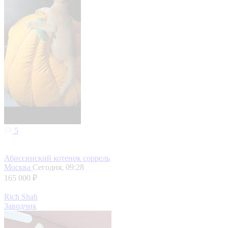
5
Абиссинский котенок соррель
Москва
Сегодня, 09:28
165 000 ₽
Rich Shah
Заводчик