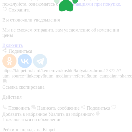
пожалуйста, ознакомьтесь с
рекомендациями при покупке.
Сохранить
Вы отключили уведомления
Мы не сможем отправить вам уведомление об изменении
цены
Включить
Поделиться
https://kinpet.ru/card/kemerovo/koshki/kotyata-v-bron-123722/?
utm_source=linkcopy&utm_medium=referral&utm_campaign=sharec
Ссылка скопирована
Действия
Позвонить
Написать сообщение
Поделиться
Добавить в избранное
Удалить из избранного
Пожаловаться на объявление
Рейтинг породы на Kinpet