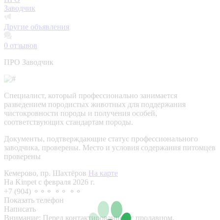
Заводчик
Другие объявления
0
отзывов
ПРО Заводчик
Специалист, который профессионально занимается
разведением породистых животных для поддержания
чистокровности породы и получения особей,
соответствующих стандартам породы.
Документы, подтверждающие статус профессионального
заводчика, проверены.
Место и условия содержания питомцев
проверены
Кемерово, пр. Шахтёров
На карте
На Kinpet c февраля 2026 г.
+7 (904) ⚬⚬⚬ ⚬⚬ ⚬⚬
Показать телефон
Написать
Внимание:
Перед контактированием с продавцом,