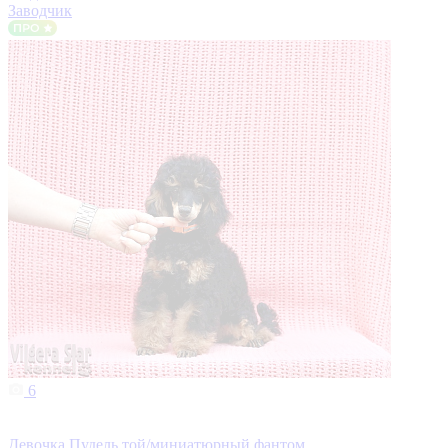
Заводчик
6
Девочка Пудель той/миниатюрный фантом