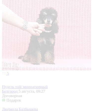
5
Пудель той/ миниатюрный
Белгород
5 августа, 09:27
Договорная
Подарок
Людмила Балбышева