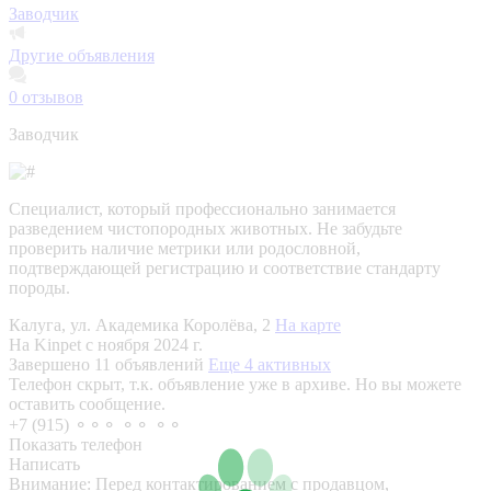
Заводчик
Другие объявления
0
отзывов
Заводчик
Специалист, который профессионально занимается
разведением чистопородных животных. Не забудьте
проверить наличие метрики или родословной,
подтверждающей регистрацию и соответствие стандарту
породы.
Калуга, ул. Академика Королёва, 2
На карте
На Kinpet c ноября 2024 г.
Завершено 11 объявлений
Еще 4 активных
Телефон скрыт, т.к. объявление уже в архиве. Но вы можете
оставить сообщение.
+7 (915) ⚬⚬⚬ ⚬⚬ ⚬⚬
Показать телефон
Написать
Внимание:
Перед контактированием с продавцом,