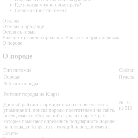
Где и когда можно посмотреть?
Сколько стоит питомец?
Отзывы
Отзывы о продавце
Оставить отзыв
Еще нет отзывов о продавце. Ваш отзыв будет первым.
О породе
О породе
Тип питомца:
Собаки
Порода:
Пудель
Рейтинг породы:
Рейтинг породы на Kinpet
№ 16
Данный рейтинг формируется на основе частоты
из 519
упоминаний, поиска породы посетителями на сайте,
посещаемости объявлений и других параметрах,
которые помогают определить популярность породы
на площадке Kinpet.ru в текущий период времени.
Советы