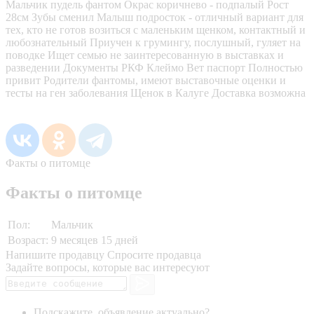
Мальчик пудель фантом Окрас коричнево - подпалый Рост
28см Зубы сменил Малыш подросток - отличный вариант для
тех, кто не готов возиться с маленьким щенком, контактный и
любознательный Приучен к грумингу, послушный, гуляет на
поводке Ищет семью не заинтересованную в выставках и
разведении Документы РКФ Клеймо Вет паспорт Полностью
привит Родители фантомы, имеют выставочные оценки и
тесты на ген заболевания Щенок в Калуге Доставка возможна
Факты о питомце
Факты о питомце
Пол:
Мальчик
Возраст:
9 месяцев 15 дней
Напишите продавцу
Спросите продавца
Задайте вопросы, которые вас интересуют
Подскажите, объявление актуально?