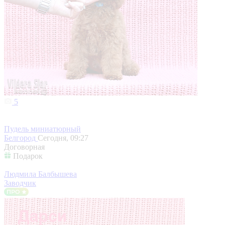
5
Пудель миниатюрный
Белгород
Сегодня, 09:27
Договорная
Подарок
Людмила Балбышева
Заводчик