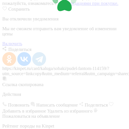
пожалуйста, ознакомьтесь с
рекомендациями при покупке.
Сохранить
Вы отключили уведомления
Мы не сможем отправить вам уведомление об изменении
цены
Включить
Поделиться
https://kinpet.ru/card/kaluga/sobaki/pudel-fantom-114159/?
utm_source=linkcopy&utm_medium=referral&utm_campaign=sharec
Ссылка скопирована
Действия
Позвонить
Написать сообщение
Поделиться
Добавить в избранное
Удалить из избранного
Пожаловаться на объявление
Рейтинг породы на Kinpet