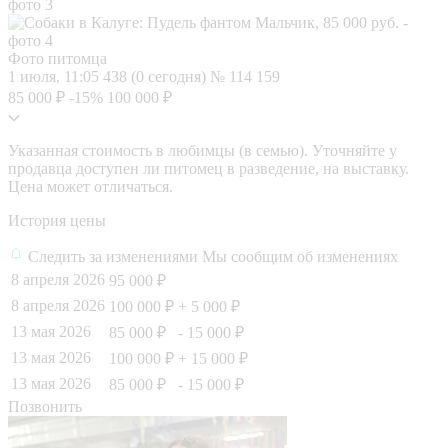
Фото питомца
1 июля, 11:05
438 (0 сегодня)
№ 114 159
85 000 ₽
-15%
100 000 ₽
Указанная стоимость в любимцы (в семью). Уточняйте у
продавца доступен ли питомец в разведение, на выставку.
Цена может отличаться.
История цены
Следить за изменениями
Мы сообщим об изменениях
8 апреля 2026
95 000 ₽
8 апреля 2026
100 000 ₽
+ 5 000 ₽
13 мая 2026
85 000 ₽
- 15 000 ₽
13 мая 2026
100 000 ₽
+ 15 000 ₽
13 мая 2026
85 000 ₽
- 15 000 ₽
Позвонить