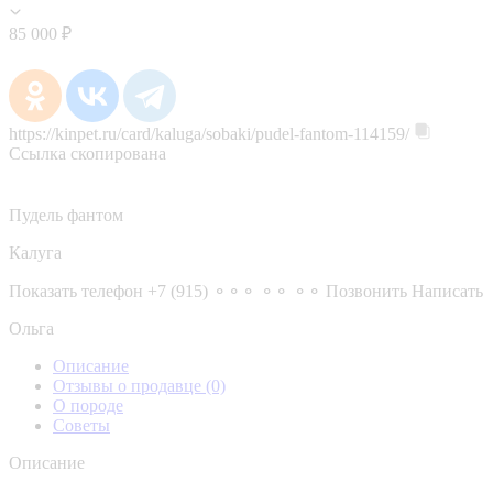
85 000 ₽
https://kinpet.ru/card/kaluga/sobaki/pudel-fantom-114159/
Ссылка скопирована
Пудель фантом
Калуга
Показать телефон
+7 (915) ⚬⚬⚬ ⚬⚬ ⚬⚬
Позвонить
Написать
Ольга
Описание
Отзывы о продавце
(0)
О породе
Советы
Описание