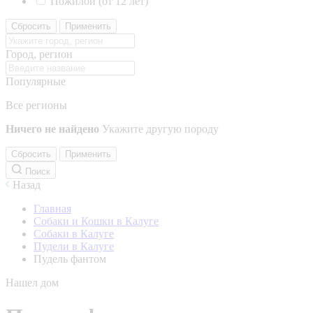
Пожилой (от 12 лет)
Сбросить
Применить
Город, регион
Популярные
Все регионы
Ничего не найдено
Укажите другую породу
Сбросить
Применить
Поиск
Назад
Главная
Собаки и Кошки в Калуге
Собаки в Калуге
Пудели в Калуге
Пудель фантом
Нашел дом