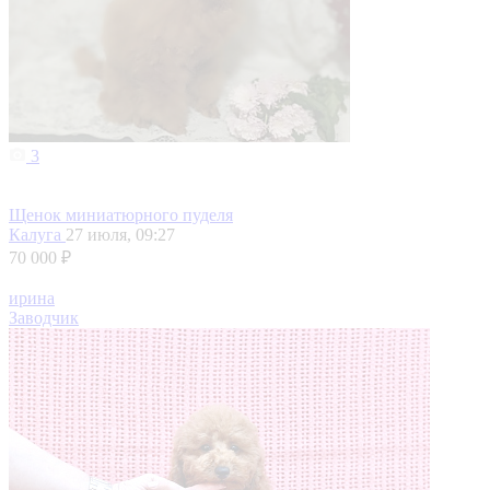
3
Щенок миниатюрного пуделя
Калуга
27 июля, 09:27
70 000 ₽
ирина
Заводчик