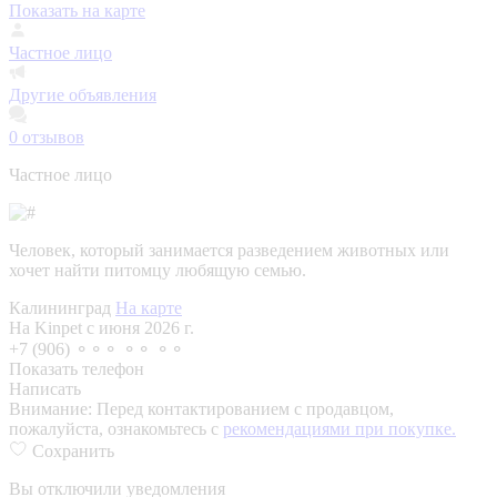
Показать на карте
Частное лицо
Другие объявления
0
отзывов
Частное лицо
Человек, который занимается разведением животных или
хочет найти питомцу любящую семью.
Калининград
На карте
На Kinpet c июня 2026 г.
+7 (906) ⚬⚬⚬ ⚬⚬ ⚬⚬
Показать телефон
Написать
Внимание:
Перед контактированием с продавцом,
пожалуйста, ознакомьтесь с
рекомендациями при покупке.
Сохранить
Вы отключили уведомления