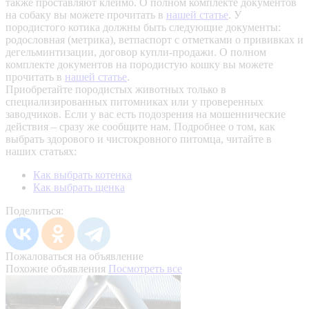
также проставляют клеймо. О полном комплекте документов
на собаку вы можете прочитать в
нашей статье
.
У
породистого котика должны быть следующие документы:
родословная (метрика), ветпаспорт с отметками о прививках и
дегельминтизации, договор купли-продажи. О полном
комплекте документов на породистую кошку вы можете
прочитать в
нашей статье
.
Приобретайте породистых животных только в
специализированных питомниках или у проверенных
заводчиков. Если у вас есть подозрения на мошеннические
действия – сразу же сообщите нам.
Подробнее о том, как
выбрать здорового и чистокровного питомца, читайте в
наших статьях:
Как выбрать котенка
Как выбрать щенка
Поделиться:
Пожаловаться на объявление
Похожие объявления
Посмотреть все