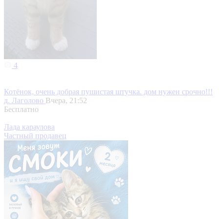
4
Котёнок, очень добрая пушистая штучка. дом нужен срочно!!!
д. Лаголово
Вчера, 21:52
Бесплатно
Лада караулова
Частный продавец