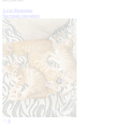
Алла Яковлева
Частный продавец
8