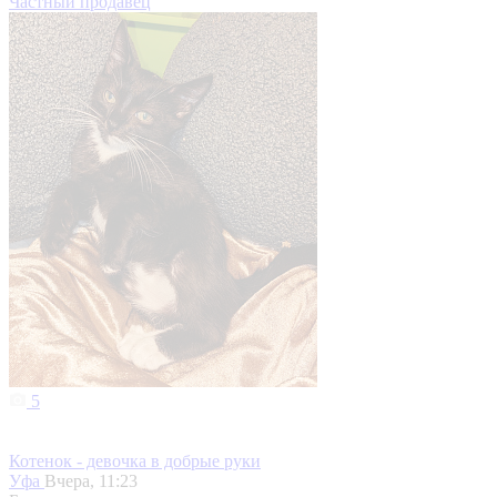
Частный продавец
5
Котенок - девочка в добрые руки
Уфа
Вчера, 11:23