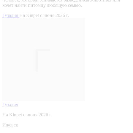
хочет найти питомцу любящую семью.
Гузалия
На Kinpet c июня 2026 г.
Гузалия
На Kinpet c июня 2026 г.
Ижевск