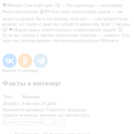
💖Малыш Том ищет дом. 😘 ✨ По характеру — настоящая
Рыба-прилипала! 😆🐟 Ему мало просто быть рядом — он
хочет на ручки! Хоть ты хочешь, хоть нет — сам заберется на
колени, на плечи и даже на голову! 9 июня ему будет 2 месяца.
😽 ❤ Ищем самых ответственных и заботливых людей! 😊
Если вы готовы к такому пушистому счастью — пишите. Том
ждет вас на передержке. #котеноквдобрыеруки #Ижевск
Факты о питомце
Факты о питомце
Пол:
Мальчик
Возраст:
3 месяца 29 дней
Напишите продавцу
Спросите продавца
Задайте вопросы, которые вас интересуют