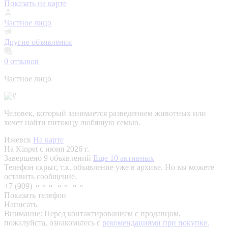
Показать на карте
Частное лицо
Другие объявления
0
отзывов
Частное лицо
Человек, который занимается разведением животных или
хочет найти питомцу любящую семью.
Ижевск
На карте
На Kinpet c июня 2026 г.
Завершено 9 объявлений
Еще 10 активных
Телефон скрыт, т.к. объявление уже в архиве. Но вы можете
оставить сообщение.
+7 (909) ⚬⚬⚬ ⚬⚬ ⚬⚬
Показать телефон
Написать
Внимание:
Перед контактированием с продавцом,
пожалуйста, ознакомьтесь с
рекомендациями при покупке.