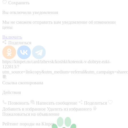
Сохранить
Вы отключили уведомления
Мы не сможем отправить вам уведомление об изменении
цены
Включить
Поделиться
https://kinpet.ru/card/izhevsk/koshki/kotenok-v-dobrye-ruki-
122813/?
utm_source=linkcopy&utm_medium=referral&utm_campaign=sharec
Ссылка скопирована
Действия
Позвонить
Написать сообщение
Поделиться
Добавить в избранное
Удалить из избранного
Пожаловаться на объявление
Рейтинг породы на Kinpet