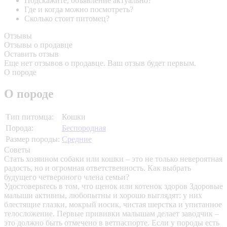
Подскажите, объявление актуально?
Где и когда можно посмотреть?
Сколько стоит питомец?
Отзывы
Отзывы о продавце
Оставить отзыв
Еще нет отзывов о продавце. Ваш отзыв будет первым.
О породе
О породе
Тип питомца:
Кошки
Порода:
Беспородная
Размер породы:
Средние
Советы
Стать хозяином собаки или кошки – это не только невероятная
радость, но и огромная ответственность. Как выбрать
будущего четвероного члена семьи?
Удостоверьтесь в том, что щенок или котенок здоров
Здоровые
малыши активны, любопытны и хорошо выглядят: у них
блестящие глазки, мокрый носик, чистая шерстка и упитанное
телосложение. Первые прививки малышам делает заводчик –
это должно быть отмечено в ветпаспорте. Если у породы есть