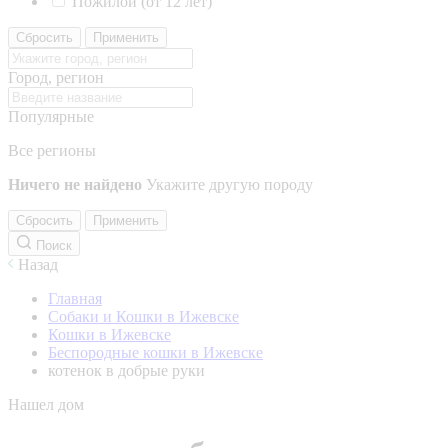
Пожилой (от 12 лет)
Сбросить
Применить
Город, регион
Популярные
Все регионы
Ничего не найдено
Укажите другую породу
Сбросить
Применить
Поиск
Назад
Главная
Собаки и Кошки в Ижевске
Кошки в Ижевске
Беспородные кошки в Ижевске
котенок в добрые руки
Нашел дом