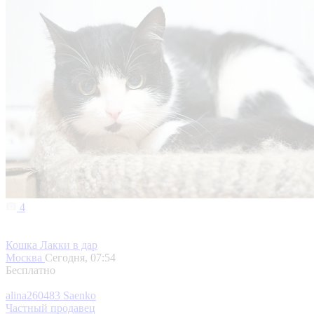
4
Кошка Лакки в дар
Москва
Сегодня, 07:54
Бесплатно
alina260483 Saenko
Частный продавец