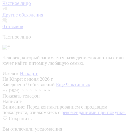
Частное лицо
Другие объявления
0
отзывов
Частное лицо
Человек, который занимается разведением животных или
хочет найти питомцу любящую семью.
Ижевск
На карте
На Kinpet c июня 2026 г.
Завершено 9 объявлений
Еще 9 активных
+7 (909) ⚬⚬⚬ ⚬⚬ ⚬⚬
Показать телефон
Написать
Внимание:
Перед контактированием с продавцом,
пожалуйста, ознакомьтесь с
рекомендациями при покупке.
Сохранить
Вы отключили уведомления