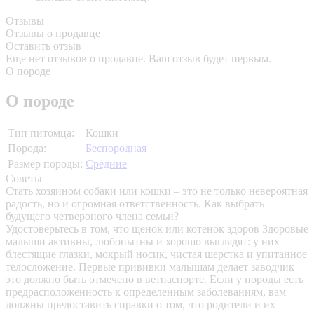
Отзывы
Отзывы о продавце
Оставить отзыв
Еще нет отзывов о продавце. Ваш отзыв будет первым.
О породе
О породе
Тип питомца:
Кошки
Порода:
Беспородная
Размер породы:
Средние
Советы
Стать хозяином собаки или кошки – это не только невероятная
радость, но и огромная ответственность. Как выбрать
будущего четвероного члена семьи?
Удостоверьтесь в том, что щенок или котенок здоров
Здоровые
малыши активны, любопытны и хорошо выглядят: у них
блестящие глазки, мокрый носик, чистая шерстка и упитанное
телосложение. Первые прививки малышам делает заводчик –
это должно быть отмечено в ветпаспорте. Если у породы есть
предрасположенность к определенным заболеваниям, вам
должны предоставить справки о том, что родители и их