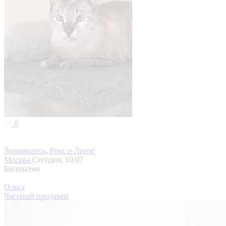
6
Знакомьтесь, Рекс и Люся!
Москва
Сегодня, 10:07
Бесплатно
Ольга
Частный продавец