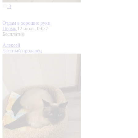
3
Отдам в хорошие руки
Пермь
12 июля, 09:27
Бесплатно
Алексей
Частный продавец