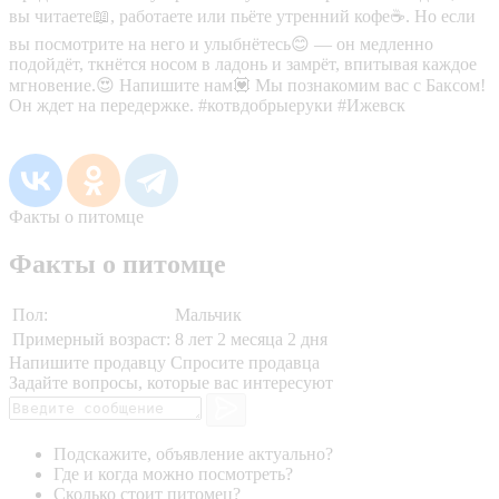
вы читаете📖, работаете или пьёте утренний кофе☕. Но если
вы посмотрите на него и улыбнётесь😊 — он медленно
подойдёт, ткнётся носом в ладонь и замрёт, впитывая каждое
мгновение.😍 Напишите нам💟 Мы познакомим вас с Баксом!
Он ждет на передержке. #котвдобрыеруки #Ижевск
Факты о питомце
Факты о питомце
Пол:
Мальчик
Примерный возраст:
8 лет 2 месяца 2 дня
Напишите продавцу
Спросите продавца
Задайте вопросы, которые вас интересуют
Подскажите, объявление актуально?
Где и когда можно посмотреть?
Сколько стоит питомец?