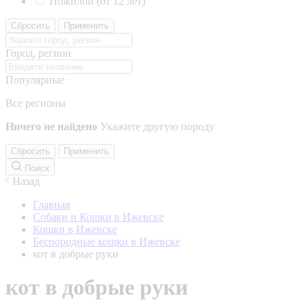
Пожилой (от 12 лет)
Сбросить
Применить
Город, регион
Популярные
Все регионы
Ничего не найдено
Укажите другую породу
Сбросить
Применить
Поиск
Назад
Главная
Собаки и Кошки в Ижевске
Кошки в Ижевске
Беспородные кошки в Ижевске
кот в добрые руки
кот в добрые руки