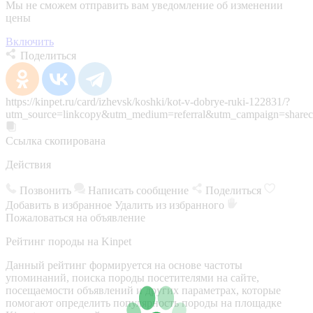
Мы не сможем отправить вам уведомление об изменении
цены
Включить
Поделиться
https://kinpet.ru/card/izhevsk/koshki/kot-v-dobrye-ruki-122831/?
utm_source=linkcopy&utm_medium=referral&utm_campaign=sharec
Ссылка скопирована
Действия
Позвонить
Написать сообщение
Поделиться
Добавить в избранное
Удалить из избранного
Пожаловаться на объявление
Рейтинг породы на Kinpet
Данный рейтинг формируется на основе частоты
упоминаний, поиска породы посетителями на сайте,
посещаемости объявлений и других параметрах, которые
помогают определить популярность породы на площадке