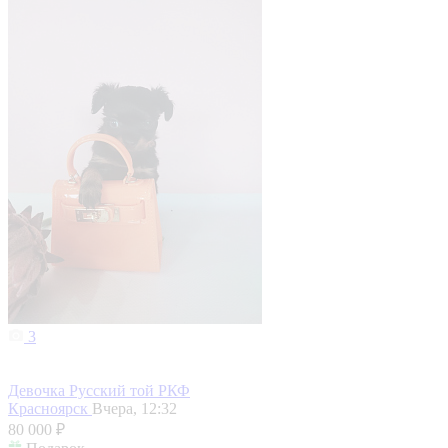
3
Девочка Русский той РКФ
Красноярск
Вчера, 12:32
80 000 ₽