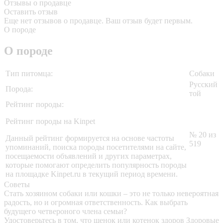
Отзывы о продавце
Оставить отзыв
Еще нет отзывов о продавце. Ваш отзыв будет первым.
О породе
О породе
Тип питомца:
Собаки
Русский
Порода:
той
Рейтинг породы:
Рейтинг породы на Kinpet
№ 20 из
Данный рейтинг формируется на основе частоты
519
упоминаний, поиска породы посетителями на сайте,
посещаемости объявлений и других параметрах,
которые помогают определить популярность породы
на площадке Kinpet.ru в текущий период времени.
Советы
Стать хозяином собаки или кошки – это не только невероятная
радость, но и огромная ответственность. Как выбрать
будущего четвероного члена семьи?
Удостоверьтесь в том, что щенок или котенок здоров
Здоровые