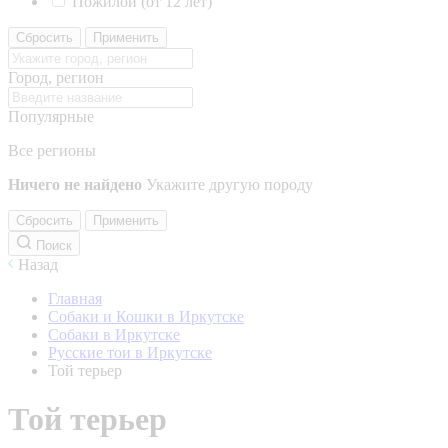
Пожилой (от 12 лет)
Сбросить
Применить
Город, регион
Популярные
Все регионы
Ничего не найдено
Укажите другую породу
Сбросить
Применить
Поиск
Назад
Главная
Собаки и Кошки в Иркутске
Собаки в Иркутске
Русские тои в Иркутске
Той терьер
Той терьер