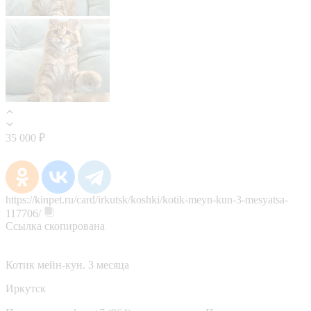
35 000 ₽
https://kinpet.ru/card/irkutsk/koshki/kotik-meyn-kun-3-mesyatsa-
117706/
Ссылка скопирована
Котик мейн-кун. 3 месяца
Иркутск