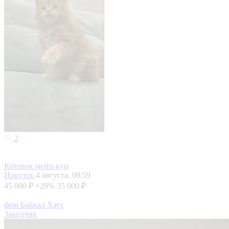
2
Котенок мейн-кун
Иркутск
4 августа, 08:59
45 000 ₽
+29%
35 000 ₽
фом Байкал Хаус
Заводчик