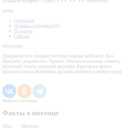
Показать телефон
+7 (964) ⚬⚬⚬ ⚬⚬ ⚬⚬
Позвонить
юлия
Описание
Отзывы о продавце
(0)
О породе
Советы
Описание
Предлагается к продаже котенок породы мейн-кун. Кот.
Комплект документов. Привит. Обучен кошачьему этикету.
Крупный, Очень ласковый мурлыка. Красивого яркого
красного окраса Возможна доставка котёнка в любой город
Факты о питомце
Факты о питомце
Пол:
Мальчик