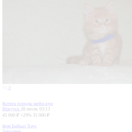
3
Котята породы мейн-кун
Иркутск
28 июля, 03:13
45 000 ₽
+29%
35 000 ₽
фом Байкал Хаус
Заводчик