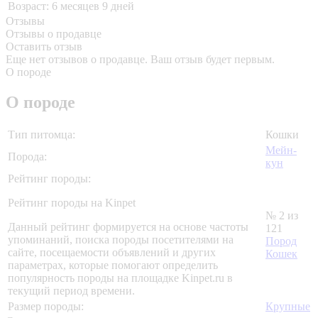
Возраст:
6 месяцев 9 дней
Отзывы
Отзывы о продавце
Оставить отзыв
Еще нет отзывов о продавце. Ваш отзыв будет первым.
О породе
О породе
Тип питомца:
Кошки
Мейн-
Порода:
кун
Рейтинг породы:
Рейтинг породы на Kinpet
№ 2 из
Данный рейтинг формируется на основе частоты
121
упоминаний, поиска породы посетителями на
Пород
сайте, посещаемости объявлений и других
Кошек
параметрах, которые помогают определить
популярность породы на площадке Kinpet.ru в
текущий период времени.
Размер породы:
Крупные