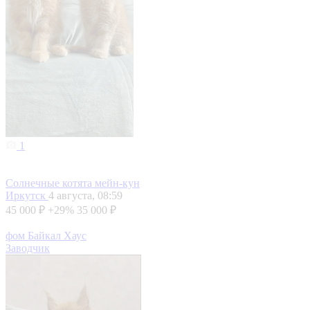
1
Солнечные котята мейн-кун
Иркутск
4 августа, 08:59
45 000 ₽
+29%
35 000 ₽
фом Байкал Хаус
Заводчик