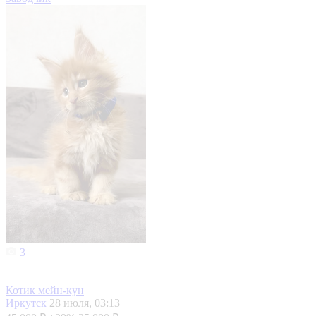
3
Котик мейн-кун
Иркутск
28 июля, 03:13