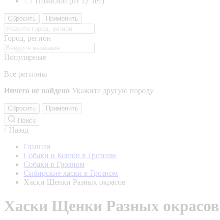
Пожилой (от 12 лет)
Сбросить
Применить
Город, регион
Популярные
Все регионы
Ничего не найдено
Укажите другую породу
Сбросить
Применить
Поиск
Назад
Главная
Собаки и Кошки в Грозном
Собаки в Грозном
Сибирские хаски в Грозном
Хаски Щенки Разных окрасов
Хаски Щенки Разных окрасов