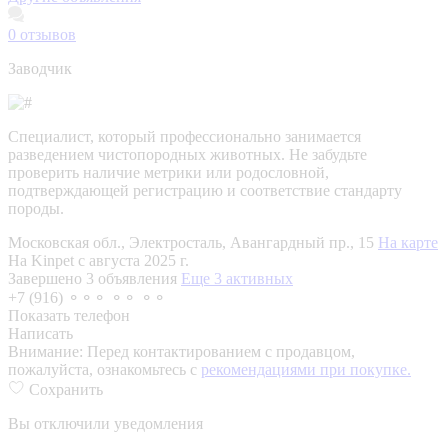
0
отзывов
Заводчик
Специалист, который профессионально занимается
разведением чистопородных животных. Не забудьте
проверить наличие метрики или родословной,
подтверждающей регистрацию и соответствие стандарту
породы.
Московская обл., Электросталь, Авангардный пр., 15
На карте
На Kinpet c августа 2025 г.
Завершено 3 объявления
Еще 3 активных
+7 (916) ⚬⚬⚬ ⚬⚬ ⚬⚬
Показать телефон
Написать
Внимание:
Перед контактированием с продавцом,
пожалуйста, ознакомьтесь с
рекомендациями при покупке.
Сохранить
Вы отключили уведомления