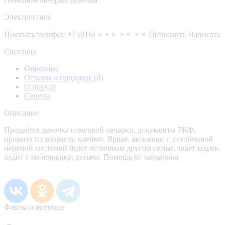
Электросталь
Показать телефон
+7 (916) ⚬⚬⚬ ⚬⚬ ⚬⚬
Позвонить
Написать
Светлана
Описание
Отзывы о продавце
(0)
О породе
Советы
Описание
Продаётся девочка немецкой овчарки, документы РКФ,
привита по возрасту, клеймо. Яркая, активная, с устойчивой
нервной системой будет отличным другом семьи, знает кошек,
ладит с маленькими детьми. Помощь от заводчика
Факты о питомце