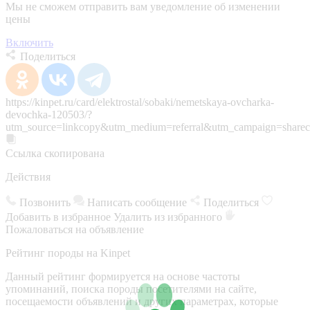
Мы не сможем отправить вам уведомление об изменении
цены
Включить
Поделиться
https://kinpet.ru/card/elektrostal/sobaki/nemetskaya-ovcharka-
devochka-120503/?
utm_source=linkcopy&utm_medium=referral&utm_campaign=sharec
Ссылка скопирована
Действия
Позвонить
Написать сообщение
Поделиться
Добавить в избранное
Удалить из избранного
Пожаловаться на объявление
Рейтинг породы на Kinpet
Данный рейтинг формируется на основе частоты
упоминаний, поиска породы посетителями на сайте,
посещаемости объявлений и других параметрах, которые