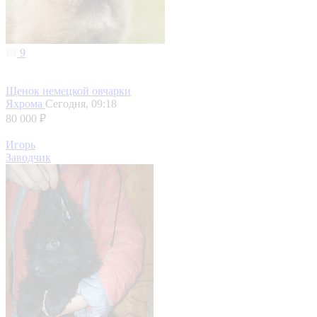
9
Щенок немецкой овчарки
Яхрома
Сегодня, 09:18
80 000 ₽
Игорь
Заводчик