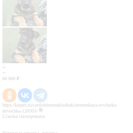
60 000 ₽
https://kinpet.ru/card/elektrostal/sobaki/nemetskaya-ovcharka-
devochka-120503/
Ссылка скопирована
Немецкая овчарка, девочка