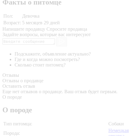
Факты о питомце
Пол:
Девочка
Возраст:
5 месяцев 29 дней
Напишите продавцу
Спросите продавца
Задайте вопросы, которые вас интересуют
Подскажите, объявление актуально?
Где и когда можно посмотреть?
Сколько стоит питомец?
Отзывы
Отзывы о продавце
Оставить отзыв
Еще нет отзывов о продавце. Ваш отзыв будет первым.
О породе
О породе
Тип питомца:
Собаки
Немецкая
Порода:
овчарка