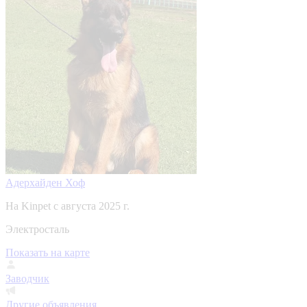
Адерхайден Хоф
На Kinpet c августа 2025 г.
Электросталь
Показать на карте
Заводчик
Другие объявления