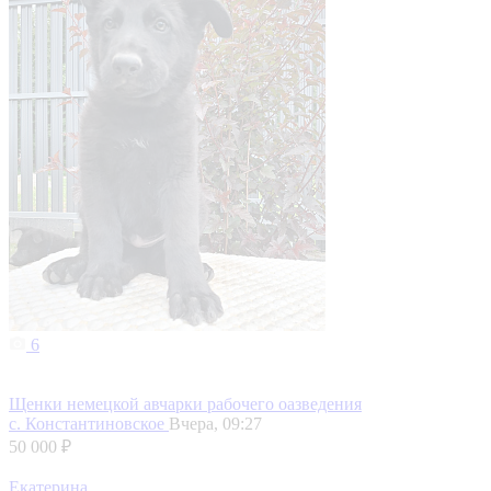
6
Щенки немецкой авчарки рабочего оазведения
с. Константиновское
Вчера, 09:27
50 000 ₽
Екатерина