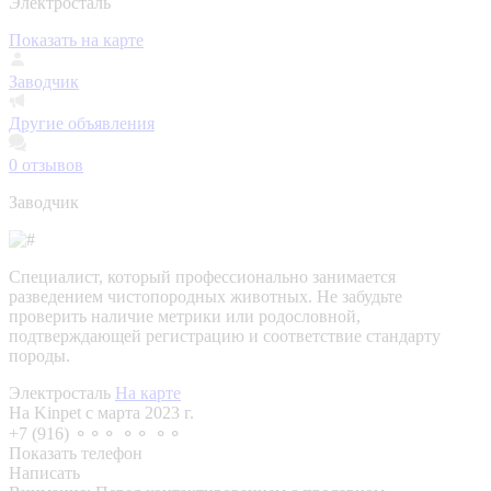
Электросталь
Показать на карте
Заводчик
Другие объявления
0
отзывов
Заводчик
Специалист, который профессионально занимается
разведением чистопородных животных. Не забудьте
проверить наличие метрики или родословной,
подтверждающей регистрацию и соответствие стандарту
породы.
Электросталь
На карте
На Kinpet c марта 2023 г.
+7 (916) ⚬⚬⚬ ⚬⚬ ⚬⚬
Показать телефон
Написать