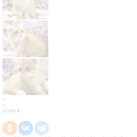
45 000 ₽