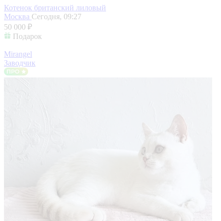
Котенок британский лиловый
Москва
Сегодня, 09:27
50 000 ₽
Подарок
Mirangel
Заводчик