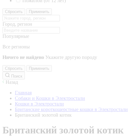
Пожилой (от 12 лет)
Сбросить
Применить
Город, регион
Популярные
Все регионы
Ничего не найдено
Укажите другую породу
Сбросить
Применить
Поиск
Назад
Главная
Собаки и Кошки в Электростали
Кошки в Электростали
Британские короткошерстные кошки в Электростали
Британский золотой котик
Британский золотой котик