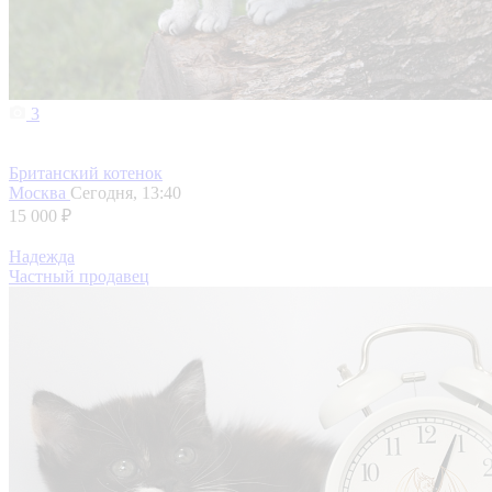
3
Британский котенок
Москва
Сегодня, 13:40
15 000 ₽
Надежда
Частный продавец