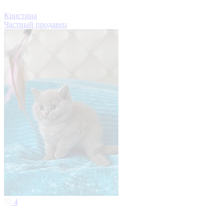
Кристина
Частный продавец
4