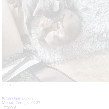
10
Котята британские
Москва
Сегодня, 09:27
17 000 ₽