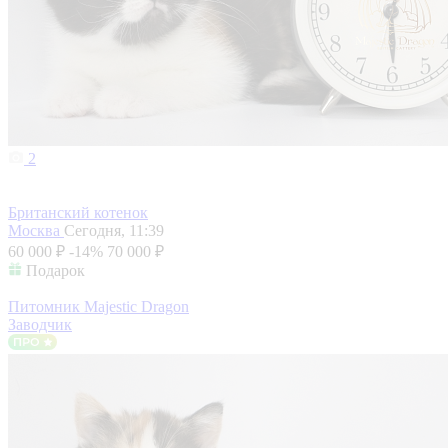
2
Британский котенок
Москва
Сегодня, 11:39
60 000 ₽
-14%
70 000 ₽
Подарок
Питомник Majestic Dragon
Заводчик