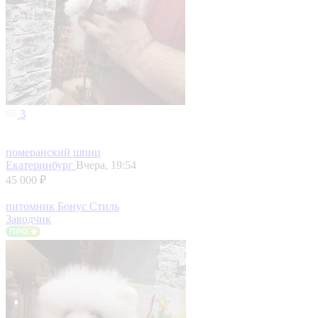
3
померанский шпиц
Екатеринбург
Вчера, 19:54
45 000 ₽
питомник Бонус Стиль
Заводчик