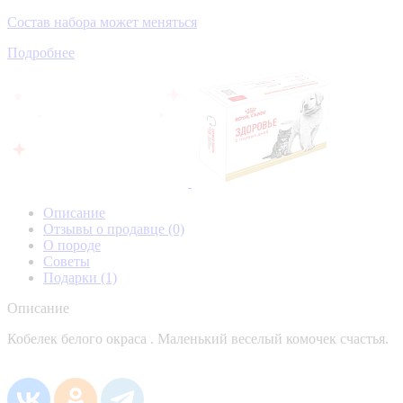
Состав набора может меняться
Подробнее
Описание
Отзывы о продавце
(0)
О породе
Советы
Подарки
(1)
Описание
Кобелек белого окраса . Маленький веселый комочек счастья.