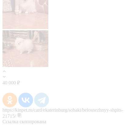
40 000 ₽
https://kinpet.ru/card/ekaterinburg/sobaki/belosnezhnyy-shpits-
21715/
Ссылка скопирована