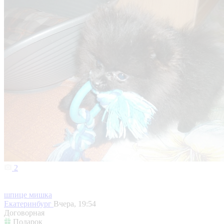
2
шпице мишка
Екатеринбург
Вчера, 19:54
Договорная
Подарок