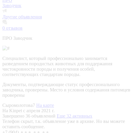
ПРО
Заводчик
Другие объявления
0
отзывов
ПРО Заводчик
Специалист, который профессионально занимается
разведением породистых животных для поддержания
чистокровности породы и получения особей,
соответствующих стандартам породы.
Документы, подтверждающие статус профессионального
заводчика, проверены.
Место и условия содержания питомцев
проверены
Сыромолотова7
На карте
На Kinpet c апреля 2021 г.
Завершено 36 объявлений
Еще 32 активных
Телефон скрыт, т.к. объявление уже в архиве. Но вы можете
оставить сообщение.
+7 (904) ⚬⚬⚬ ⚬⚬ ⚬⚬