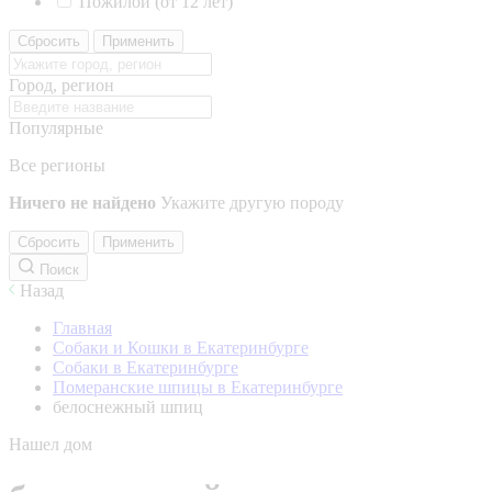
Пожилой (от 12 лет)
Сбросить
Применить
Город, регион
Популярные
Все регионы
Ничего не найдено
Укажите другую породу
Сбросить
Применить
Поиск
Назад
Главная
Собаки и Кошки в Екатеринбурге
Собаки в Екатеринбурге
Померанские шпицы в Екатеринбурге
белоснежный шпиц
Нашел дом