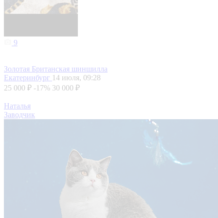
9
Золотая Британская шиншилла
Екатеринбург
14 июля, 09:28
25 000 ₽
-17%
30 000 ₽
Наталья
Заводчик