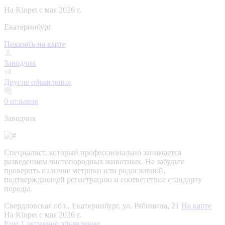
На Kinpet c мая 2026 г.
Екатеринбург
Показать на карте
Заводчик
Другие объявления
0
отзывов
Заводчик
Специалист, который профессионально занимается
разведением чистопородных животных. Не забудьте
проверить наличие метрики или родословной,
подтверждающей регистрацию и соответствие стандарту
породы.
Свердловская обл., Екатеринбург, ул. Рябинина, 21
На карте
На Kinpet c мая 2026 г.
Еще 1 активное объявление