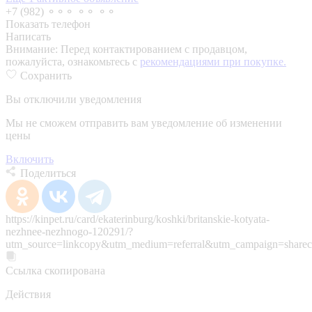
+7 (982) ⚬⚬⚬ ⚬⚬ ⚬⚬
Показать телефон
Написать
Внимание:
Перед контактированием с продавцом,
пожалуйста, ознакомьтесь с
рекомендациями при покупке.
Сохранить
Вы отключили уведомления
Мы не сможем отправить вам уведомление об изменении
цены
Включить
Поделиться
https://kinpet.ru/card/ekaterinburg/koshki/britanskie-kotyata-
nezhnee-nezhnogo-120291/?
utm_source=linkcopy&utm_medium=referral&utm_campaign=sharec
Ссылка скопирована
Действия