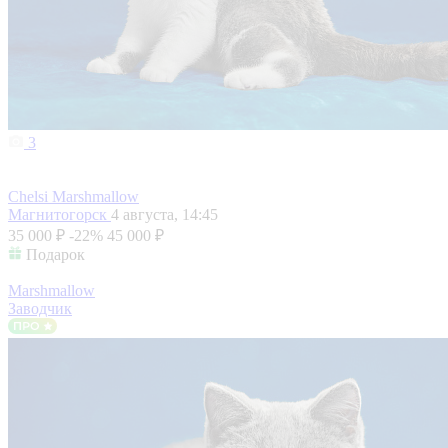
3
Chelsi Marshmallow
Магнитогорск
4 августа, 14:45
35 000 ₽
-22%
45 000 ₽
Подарок
Marshmallow
Заводчик