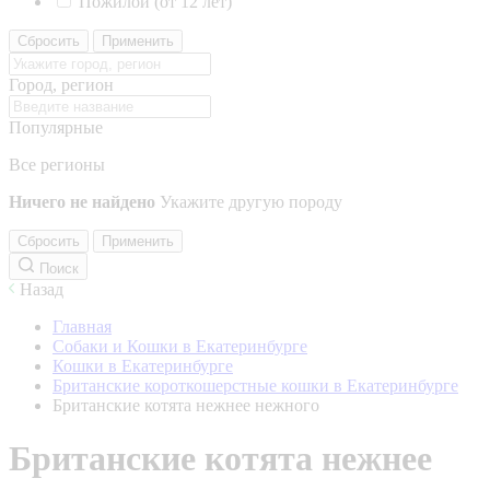
Пожилой (от 12 лет)
Сбросить
Применить
Город, регион
Популярные
Все регионы
Ничего не найдено
Укажите другую породу
Сбросить
Применить
Поиск
Назад
Главная
Собаки и Кошки в Екатеринбурге
Кошки в Екатеринбурге
Британские короткошерстные кошки в Екатеринбурге
Британские котята нежнее нежного
Британские котята нежнее