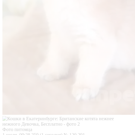
Фото питомца
1 июля, 09:28
259 (1 сегодня)
№ 120 291