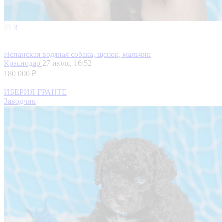
3
Испанская водяная собака, щенок, мальчик
Краснодар
27 июля, 16:52
180 000 ₽
ИБЕРИЯ ГРАНТЕ
Заводчик