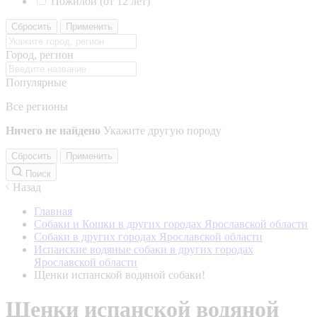
Пожилой (от 12 лет)
Сбросить
Применить
Город, регион
Популярные
Все регионы
Ничего не найдено
Укажите другую породу
Сбросить
Применить
Поиск
Назад
Главная
Собаки и Кошки в других городах Ярославской области
Собаки в других городах Ярославской области
Испанские водяные собаки в других городах
Ярославской области
Щенки испанской водяной собаки!
Щенки испанской водяной