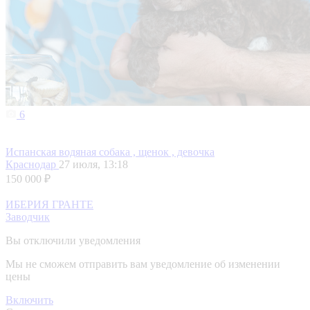
6
Испанская водяная собака , щенок , девочка
Краснодар
27 июля, 13:18
150 000 ₽
ИБЕРИЯ ГРАНТЕ
Заводчик
Вы отключили уведомления
Мы не сможем отправить вам уведомление об изменении
цены
Включить