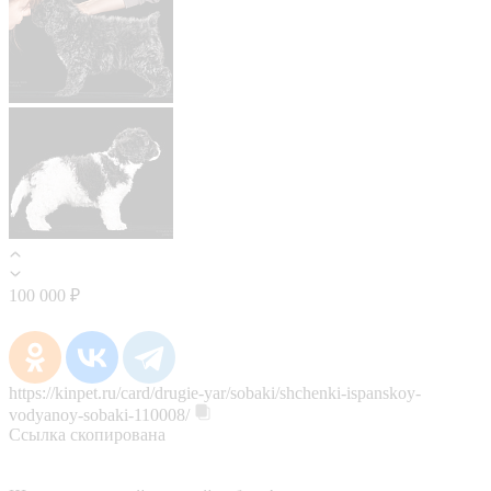
100 000 ₽
https://kinpet.ru/card/drugie-yar/sobaki/shchenki-ispanskoy-
vodyanoy-sobaki-110008/
Ссылка скопирована