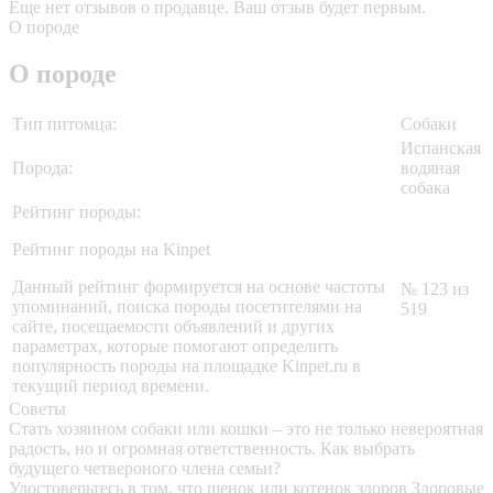
Еще нет отзывов о продавце. Ваш отзыв будет первым.
О породе
О породе
Тип питомца:
Собаки
Испанская
Порода:
водяная
собака
Рейтинг породы:
Рейтинг породы на Kinpet
Данный рейтинг формируется на основе частоты
№ 123 из
упоминаний, поиска породы посетителями на
519
сайте, посещаемости объявлений и других
параметрах, которые помогают определить
популярность породы на площадке Kinpet.ru в
текущий период времени.
Советы
Стать хозяином собаки или кошки – это не только невероятная
радость, но и огромная ответственность. Как выбрать
будущего четвероного члена семьи?
Удостоверьтесь в том, что щенок или котенок здоров
Здоровые