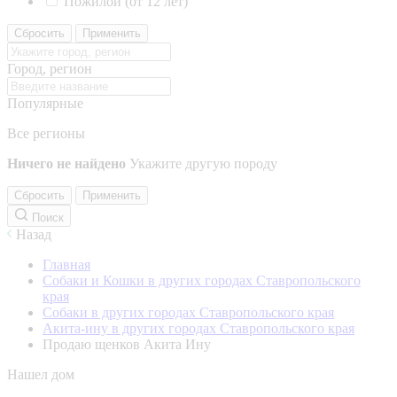
Пожилой (от 12 лет)
Сбросить
Применить
Город, регион
Популярные
Все регионы
Ничего не найдено
Укажите другую породу
Сбросить
Применить
Поиск
Назад
Главная
Собаки и Кошки в других городах Ставропольского
края
Собаки в других городах Ставропольского края
Акита-ину в других городах Ставропольского края
Продаю щенков Акита Ину
Нашел дом