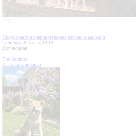
1
Предлагаются очаровательные ласковые малыши
Тобольск
20 июля, 19:18
Договорная
The Summer
Частный продавец