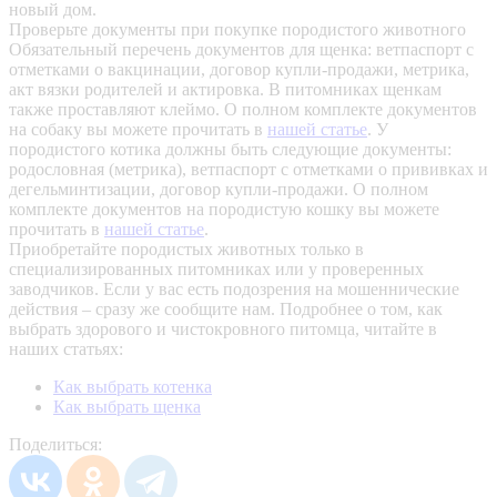
новый дом.
Проверьте документы при покупке породистого животного
Обязательный перечень документов для щенка: ветпаспорт с
отметками о вакцинации, договор купли-продажи, метрика,
акт вязки родителей и актировка. В питомниках щенкам
также проставляют клеймо. О полном комплекте документов
на собаку вы можете прочитать в
нашей статье
.
У
породистого котика должны быть следующие документы:
родословная (метрика), ветпаспорт с отметками о прививках и
дегельминтизации, договор купли-продажи. О полном
комплекте документов на породистую кошку вы можете
прочитать в
нашей статье
.
Приобретайте породистых животных только в
специализированных питомниках или у проверенных
заводчиков. Если у вас есть подозрения на мошеннические
действия – сразу же сообщите нам.
Подробнее о том, как
выбрать здорового и чистокровного питомца, читайте в
наших статьях:
Как выбрать котенка
Как выбрать щенка
Поделиться: