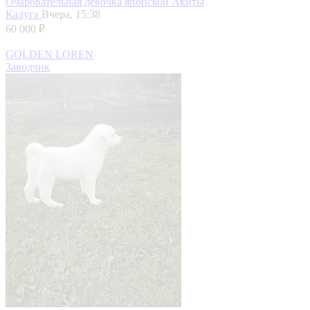
Очаровательная девочка японской Акиты
Калуга
Вчера, 15:38
60 000 ₽
GOLDEN LOREN
Заводчик