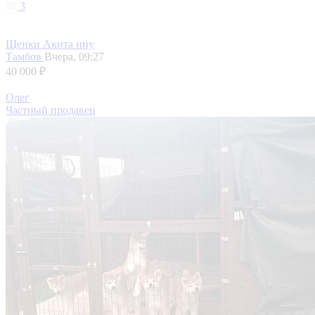
3
Щенки Акита ину
Тамбов
Вчера, 09:27
40 000 ₽
Олег
Частный продавец