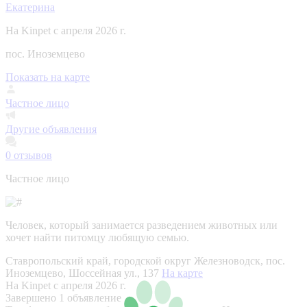
Екатерина
На Kinpet c апреля 2026 г.
пос. Иноземцево
Показать на карте
Частное лицо
Другие объявления
0
отзывов
Частное лицо
Человек, который занимается разведением животных или
хочет найти питомцу любящую семью.
Ставропольский край, городской округ Железноводск, пос.
Иноземцево, Шоссейная ул., 137
На карте
На Kinpet c апреля 2026 г.
Завершено 1 объявление