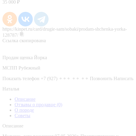
35 000 ₽
https://kinpet.ru/card/drugie-sam/sobaki/prodam-shchenka-yorka-
128787/
Ссылка скопирована
Продам щенка Йорка
МСПП Рубежный
Показать телефон
+7 (927) ⚬⚬⚬ ⚬⚬ ⚬⚬
Позвонить
Написать
Наталья
Описание
Отзывы о продавце
(0)
О породе
Советы
Описание