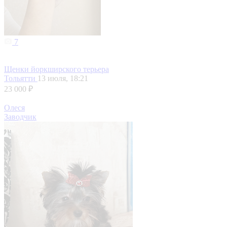
7
Щенки йоркширского терьера
Тольятти
13 июля, 18:21
23 000 ₽
Олеся
Заводчик