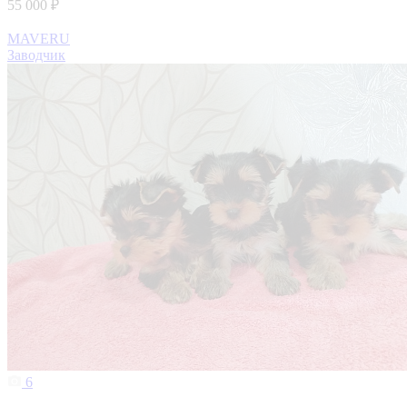
55 000 ₽
MAVERU
Заводчик
6