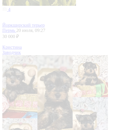
4
Йоркширский терьер
Пермь
20 июля, 09:27
30 000 ₽
Кристина
Заводчик