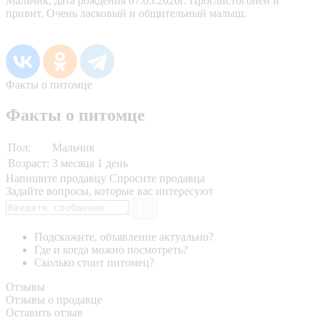
Мальчик, дата рождения 07.05.2026г. Проглистогонен и
привит. Очень ласковый и общительный малыш.
Факты о питомце
Факты о питомце
Пол:
Мальчик
Возраст:
3 месяца 1 день
Напишите продавцу
Спросите продавца
Задайте вопросы, которые вас интересуют
Подскажите, объявление актуально?
Где и когда можно посмотреть?
Сколько стоит питомец?
Отзывы
Отзывы о продавце
Оставить отзыв