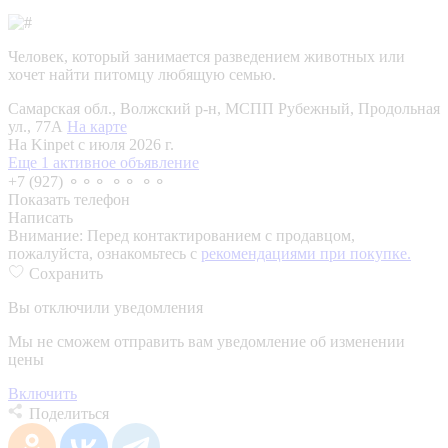
Человек, который занимается разведением животных или
хочет найти питомцу любящую семью.
Самарская обл., Волжский р-н, МСПП Рубежный, Продольная
ул., 77А
На карте
На Kinpet c июля 2026 г.
Еще 1 активное объявление
+7 (927) ⚬⚬⚬ ⚬⚬ ⚬⚬
Показать телефон
Написать
Внимание:
Перед контактированием с продавцом,
пожалуйста, ознакомьтесь с
рекомендациями при покупке.
Сохранить
Вы отключили уведомления
Мы не сможем отправить вам уведомление об изменении
цены
Включить
Поделиться