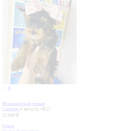
8
Йоркширский терьер
Саратов
4 августа, 09:27
25 000 ₽
Ольга