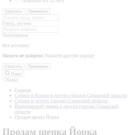
Пожилой (от 12 лет)
Сбросить
Применить
Город, регион
Популярные
Все регионы
Ничего не найдено
Укажите другую породу
Сбросить
Применить
Поиск
Назад
Главная
Собаки и Кошки в других городах Самарской области
Собаки в других городах Самарской области
Йоркширский терьер в других городах Самарской
области
Продам щенка Йорка
Продам щенка Йорка