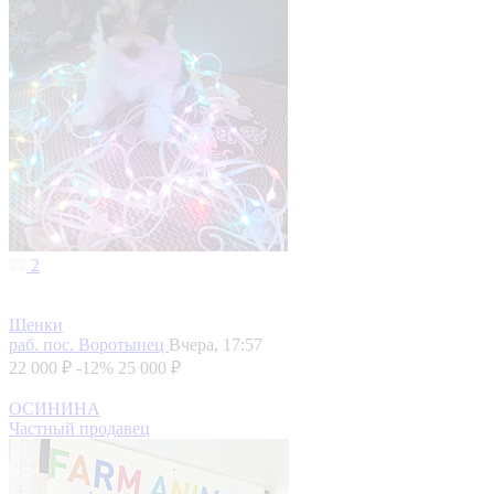
2
Щенки
раб. пос. Воротынец
Вчера, 17:57
22 000 ₽
-12%
25 000 ₽
ОСИНИНА
Частный продавец