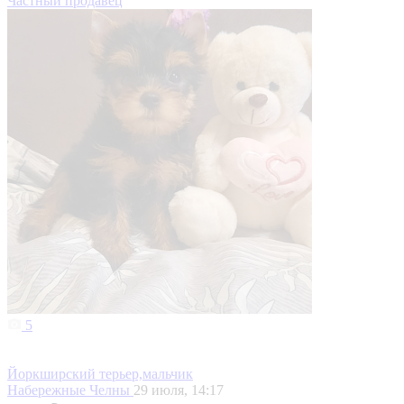
Частный продавец
5
Йоркширский терьер,мальчик
Набережные Челны
29 июля, 14:17