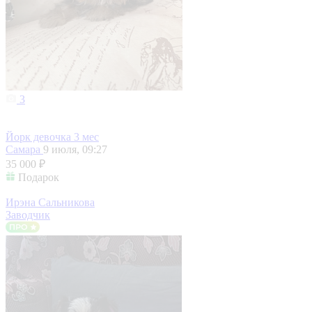
3
Йорк девочка 3 мес
Самара
9 июля, 09:27
35 000 ₽
Подарок
Ирэна Сальникова
Заводчик