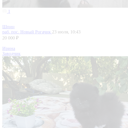
1
Шпиц
раб. пос. Новый Рогачик
23 июля, 10:43
20 000 ₽
Ирина
Заводчик