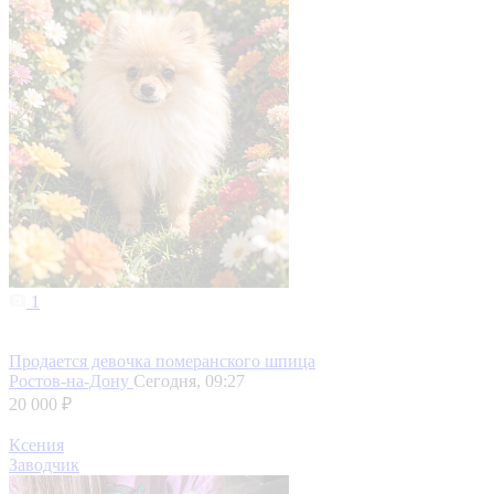
1
Продается девочка померанского шпица
Ростов-на-Дону
Сегодня, 09:27
20 000 ₽
Ксения
Заводчик