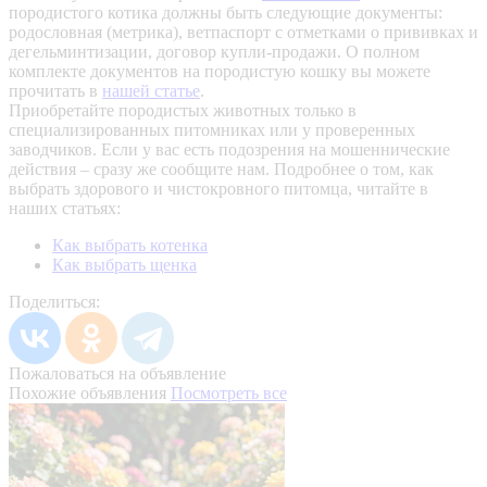
породистого котика должны быть следующие документы:
родословная (метрика), ветпаспорт с отметками о прививках и
дегельминтизации, договор купли-продажи. О полном
комплекте документов на породистую кошку вы можете
прочитать в
нашей статье
.
Приобретайте породистых животных только в
специализированных питомниках или у проверенных
заводчиков. Если у вас есть подозрения на мошеннические
действия – сразу же сообщите нам.
Подробнее о том, как
выбрать здорового и чистокровного питомца, читайте в
наших статьях:
Как выбрать котенка
Как выбрать щенка
Поделиться:
Пожаловаться на объявление
Похожие объявления
Посмотреть все