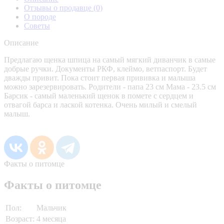
Отзывы о продавце
(0)
О породе
Советы
Описание
Предлагаю щенка шпица на самый мягкий диванчик в самые
добрые ручки. Документы РКФ, клеймо, ветпаспорт. Будет
дважды привит. Пока стоит первая прививка и малыша
можно зарезервировать. Родители - папа 23 см Мама - 23.5 см
Барсик - самый маленький щенок в помете с сердцем и
отвагой барса и лаской котенка. Очень милый и смелый
малыш.
Факты о питомце
Факты о питомце
Пол:
Мальчик
Возраст:
4 месяца