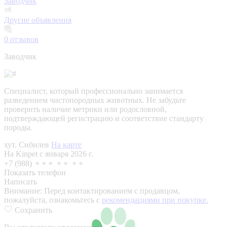
Заводчик
Другие объявления
0
отзывов
Заводчик
Специалист, который профессионально занимается
разведением чистопородных животных. Не забудьте
проверить наличие метрики или родословной,
подтверждающей регистрацию и соответствие стандарту
породы.
хут. Сибилев
На карте
На Kinpet c января 2026 г.
+7 (988) ⚬⚬⚬ ⚬⚬ ⚬⚬
Показать телефон
Написать
Внимание:
Перед контактированием с продавцом,
пожалуйста, ознакомьтесь с
рекомендациями при покупке.
Сохранить