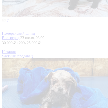
7
Померанский шпиц
Волгоград
23 июля, 08:09
30 000 ₽
+20%
25 000 ₽
Наталия
Частный продавец