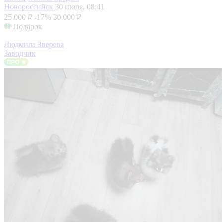
Новороссийск
30 июля, 08:41
25 000 ₽
-17%
30 000 ₽
Подарок
Людмила Зверева
Заводчик