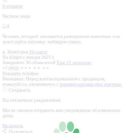
0
отзывов
Частное лицо
Человек, который занимается разведением животных или
хочет найти питомцу любящую семью.
д. Зимогорье
На карте
На Kinpet c января 2025 г.
Завершено 30 объявлений
Еще 21 активное
+7 (992) ⚬⚬⚬ ⚬⚬ ⚬⚬
Показать телефон
Внимание:
Перед контактированием с продавцом,
пожалуйста, ознакомьтесь с
рекомендациями при покупке.
Сохранить
Вы отключили уведомления
Мы не сможем отправить вам уведомление об изменении
цены
Включить
Поделиться