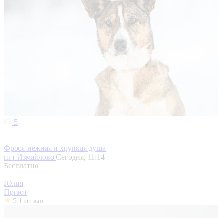
5
Фрося-нежная и хрупкая душа
пгт Измайлово
Сегодня, 11:14
Бесплатно
Юлия
Приют
5
1 отзыв