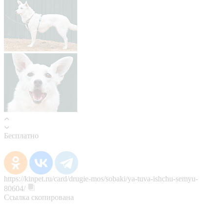
Бесплатно
https://kinpet.ru/card/drugie-mos/sobaki/ya-tuva-ishchu-semyu-
80604/
Ссылка скопирована