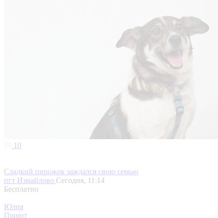
10
Сладкий пирожок заждался свою семью
пгт Измайлово
Сегодня, 11:14
Бесплатно
Юлия
Приют