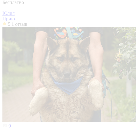
Бесплатно
Юлия
Приют
5
1 отзыв
9