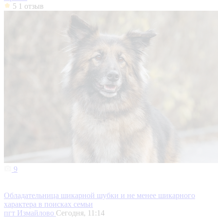
5
1 отзыв
9
Обладательница шикарной шубки и не менее шикарного
характера в поисках семьи
пгт Измайлово
Сегодня, 11:14