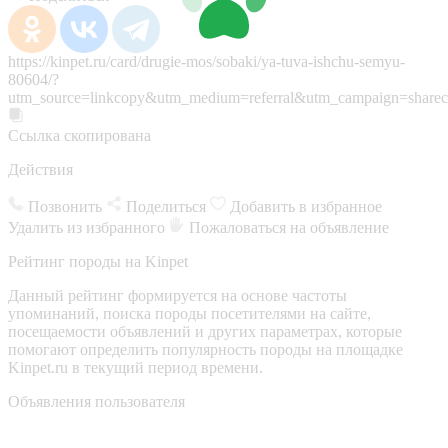
https://kinpet.ru/card/drugie-mos/sobaki/ya-tuva-ishchu-semyu-
80604/?
utm_source=linkcopy&utm_medium=referral&utm_campaign=sharec
Ссылка скопирована
Действия
Позвонить
Поделиться
Добавить в избранное
Удалить из избранного
Пожаловаться на объявление
Рейтинг породы на Kinpet
Данный рейтинг формируется на основе частоты
упоминаний, поиска породы посетителями на сайте,
посещаемости объявлений и других параметрах, которые
помогают определить популярность породы на площадке
Kinpet.ru в текущий период времени.
Объявления пользователя