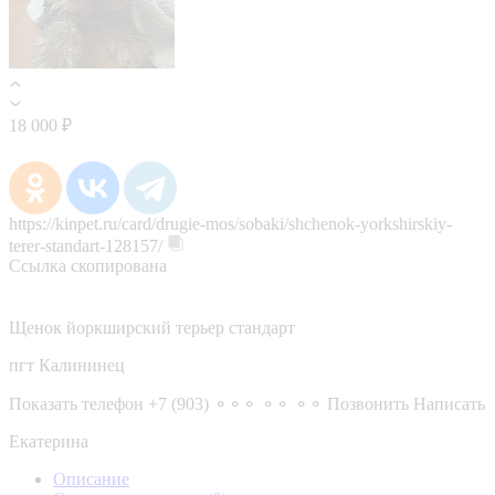
18 000 ₽
https://kinpet.ru/card/drugie-mos/sobaki/shchenok-yorkshirskiy-
terer-standart-128157/
Ссылка скопирована
Щенок йоркширский терьер стандарт
пгт Калининец
Показать телефон
+7 (903) ⚬⚬⚬ ⚬⚬ ⚬⚬
Позвонить
Написать
Екатерина
Описание