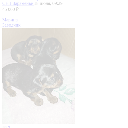
СНТ Зараменье
18 июля, 09:29
45 000 ₽
Марина
Заводчик
2