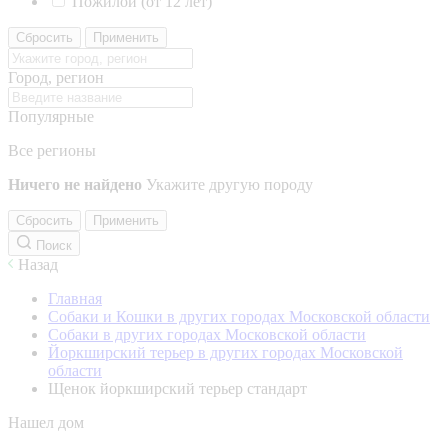
Пожилой (от 12 лет)
Сбросить
Применить
Город, регион
Популярные
Все регионы
Ничего не найдено
Укажите другую породу
Сбросить
Применить
Поиск
Назад
Главная
Собаки и Кошки в других городах Московской области
Собаки в других городах Московской области
Йоркширский терьер в других городах Московской
области
Щенок йоркширский терьер стандарт
Нашел дом