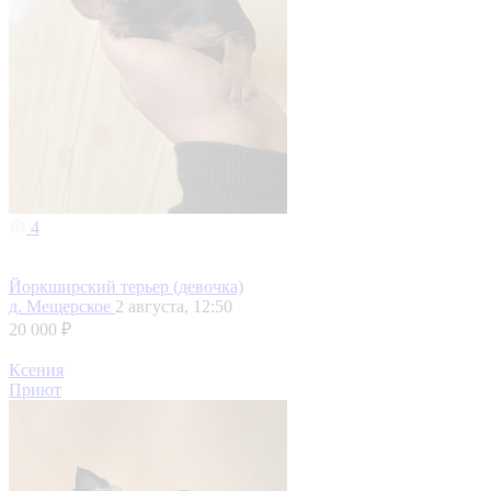
4
Йоркширский терьер (девочка)
д. Мещерское
2 августа, 12:50
20 000 ₽
Ксения
Приют