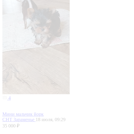
4
Мини мальчик йорк
СНТ Зараменье
18 июля, 09:29
35 000 ₽