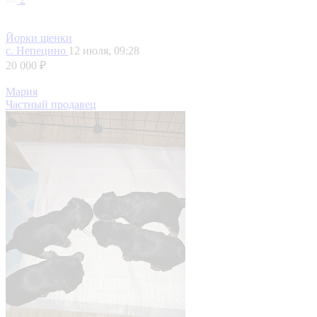
Йорки щенки
с. Непецино
12 июля, 09:28
20 000 ₽
Мария
Частный продавец