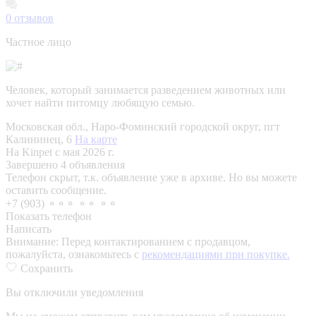
0
отзывов
Частное лицо
Человек, который занимается разведением животных или
хочет найти питомцу любящую семью.
Московская обл., Наро-Фоминский городской округ, пгт
Калининец, 6
На карте
На Kinpet c мая 2026 г.
Завершено 4 объявления
Телефон скрыт, т.к. объявление уже в архиве. Но вы можете
оставить сообщение.
+7 (903) ⚬⚬⚬ ⚬⚬ ⚬⚬
Показать телефон
Написать
Внимание:
Перед контактированием с продавцом,
пожалуйста, ознакомьтесь с
рекомендациями при покупке.
Сохранить
Вы отключили уведомления