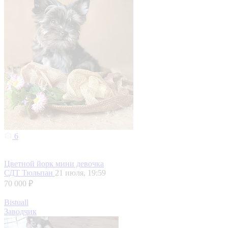
6
Цветной йорк мини девочка
СДТ Тюльпан
21 июля, 19:59
70 000 ₽
Bistuall
Заводчик