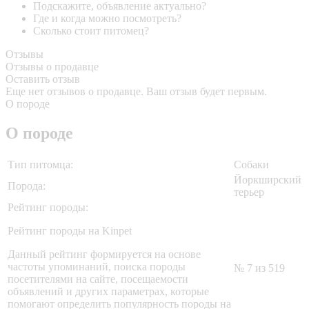
Подскажите, объявление актуально?
Где и когда можно посмотреть?
Сколько стоит питомец?
Отзывы
Отзывы о продавце
Оставить отзыв
Еще нет отзывов о продавце. Ваш отзыв будет первым.
О породе
О породе
Тип питомца:
Собаки
Йоркширский
Порода:
терьер
Рейтинг породы:
Рейтинг породы на Kinpet
Данный рейтинг формируется на основе
частоты упоминаний, поиска породы
№ 7 из 519
посетителями на сайте, посещаемости
объявлений и других параметрах, которые
помогают определить популярность породы на