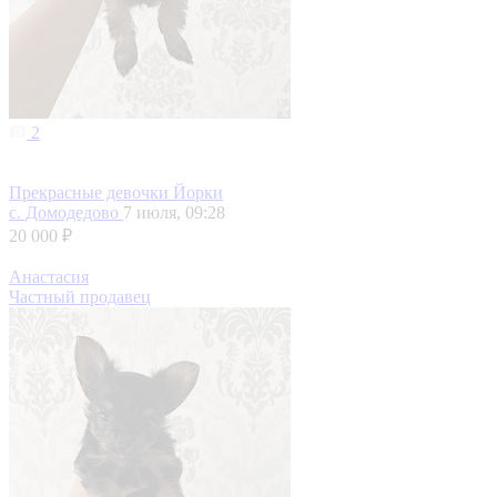
2
Прекрасные девочки Йорки
с. Домодедово
7 июля, 09:28
20 000 ₽
Анастасия
Частный продавец