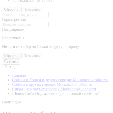
Пожилой (от 12 лет)
Сбросить
Применить
Город, регион
Популярные
Все регионы
Ничего не найдено
Укажите другую породу
Сбросить
Применить
Поиск
Назад
Главная
Собаки и Кошки в других городах Московской области
Собаки в других городах Московской области
Сиба-ину в других городах Московской области
Щенок Сиба Ину мальчик (фиолетовый ошейник)
Нашел дом