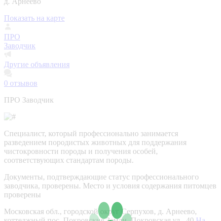
д. Арнеево
Показать на карте
ПРО
Заводчик
Другие объявления
0
отзывов
ПРО Заводчик
Специалист, который профессионально занимается
разведением породистых животных для поддержания
чистокровности породы и получения особей,
соответствующих стандартам породы.
Документы, подтверждающие статус профессионального
заводчика, проверены.
Место и условия содержания питомцев
проверены
Московская обл., городской округ Серпухов, д. Арнеево,
коттеджный пос. Покровские Земли, Покровская ул., 40
На