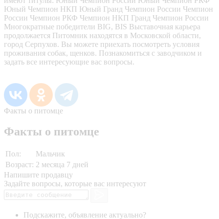
имеют титулы: Юный Чемпион России Юный Чемпион РКФ
Юный Чемпион НКП Юный Гранд Чемпион России Чемпион
России Чемпион РКФ Чемпион НКП Гранд Чемпион России
Многократные победители BIG, BIS Выставочная карьера
продолжается Питомник находятся в Московской области,
город Серпухов. Вы можете приехать посмотреть условия
проживания собак, щенков. Познакомиться с заводчиком и
задать все интересующие вас вопросы.
Факты о питомце
Факты о питомце
Пол:
Мальчик
Возраст:
2 месяца 7 дней
Напишите продавцу
Задайте вопросы, которые вас интересуют
Подскажите, объявление актуально?