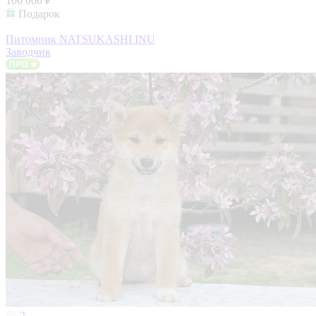
100 000 ₽
Подарок
Питомник NATSUKASHI INU
Заводчик
2