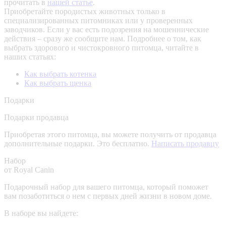
прочитать в
нашей статье
.
Приобретайте породистых животных только в
специализированных питомниках или у проверенных
заводчиков. Если у вас есть подозрения на мошеннические
действия – сразу же сообщите нам.
Подробнее о том, как
выбрать здорового и чистокровного питомца, читайте в
наших статьях:
Как выбрать котенка
Как выбрать щенка
Подарки
Подарки продавца
Приобретая этого питомца, вы можете получить от продавца
дополнительные подарки. Это бесплатно.
Написать продавцу
Набор
от Royal Canin
Подарочный набор для вашего питомца, который поможет
вам позаботиться о нем с первых дней жизни в новом доме.
В наборе вы найдете: