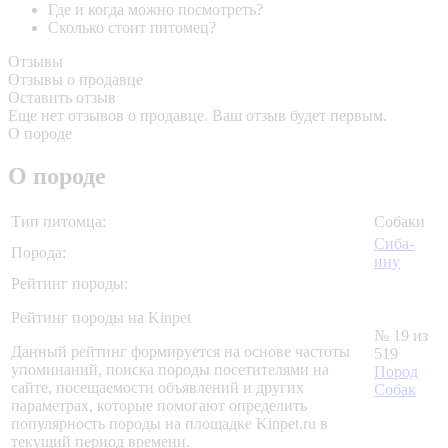
Где и когда можно посмотреть?
Сколько стоит питомец?
Отзывы
Отзывы о продавце
Оставить отзыв
Еще нет отзывов о продавце. Ваш отзыв будет первым.
О породе
О породе
Тип питомца:
Собаки
Сиба-
Порода:
ину
Рейтинг породы:
Рейтинг породы на Kinpet
№ 19 из
Данный рейтинг формируется на основе частоты
519
упоминаний, поиска породы посетителями на
Пород
сайте, посещаемости объявлений и других
Собак
параметрах, которые помогают определить
популярность породы на площадке Kinpet.ru в
текущий период времени.