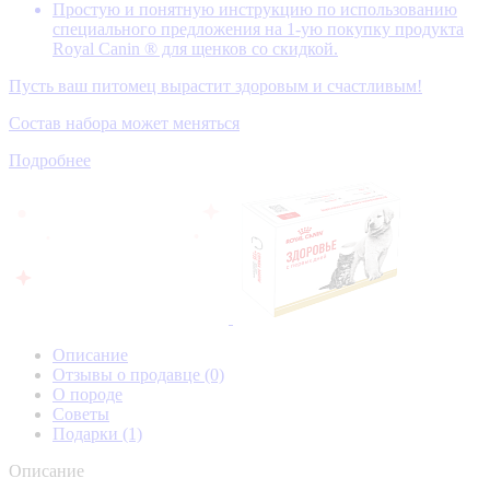
Простую и понятную инструкцию по использованию
специального предложения на 1-ую покупку продукта
Royal Canin ® для щенков со скидкой.
Пусть ваш питомец вырастит здоровым и счастливым!
Состав набора может меняться
Подробнее
Описание
Отзывы о продавце
(0)
О породе
Советы
Подарки
(1)
Описание