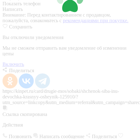
Показать телефон
Написать
Внимание:
Перед контактированием с продавцом,
пожалуйста, ознакомьтесь с
рекомендациями при покупке.
Сохранить
Вы отключили уведомления
Мы не сможем отправить вам уведомление об изменении
цены
Включить
Поделиться
https://kinpet.ru/card/drugie-mos/sobaki/shchenok-siba-inu-
devochka-krasnyy-osheynik-125910/?
utm_source=linkcopy&utm_medium=referral&utm_campaign=sharec
Ссылка скопирована
Действия
Позвонить
Написать сообщение
Поделиться