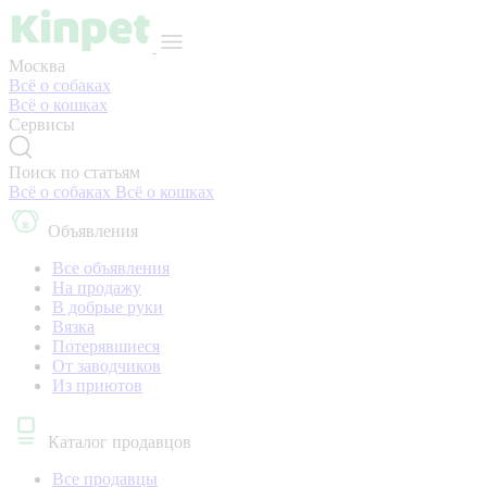
Москва
Всё о собаках
Всё о кошках
Сервисы
Поиск по статьям
Всё о собаках
Всё о кошках
Объявления
Все объявления
На продажу
В добрые руки
Вязка
Потерявшиеся
От заводчиков
Из приютов
Каталог продавцов
Все продавцы