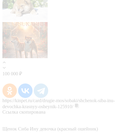
100 000 ₽
https://kinpet.ru/card/drugie-mos/sobaki/shchenok-siba-inu-
devochka-krasnyy-osheynik-125910/
Ссылка скопирована
Щенок Сиба Ину девочка (красный ошейник)