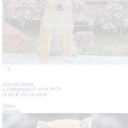
2
сиба ину щенок
д. Первомайка
21 июля, 09:29
60 000 ₽
-25%
80 000 ₽
Ирина
Заводчик