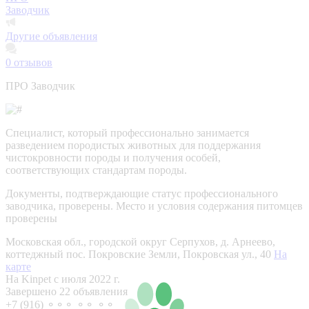
Заводчик
Другие объявления
0
отзывов
ПРО Заводчик
Специалист, который профессионально занимается
разведением породистых животных для поддержания
чистокровности породы и получения особей,
соответствующих стандартам породы.
Документы, подтверждающие статус профессионального
заводчика, проверены.
Место и условия содержания питомцев
проверены
Московская обл., городской округ Серпухов, д. Арнеево,
коттеджный пос. Покровские Земли, Покровская ул., 40
На
карте
На Kinpet c июля 2022 г.
Завершено 22 объявления
+7 (916) ⚬⚬⚬ ⚬⚬ ⚬⚬