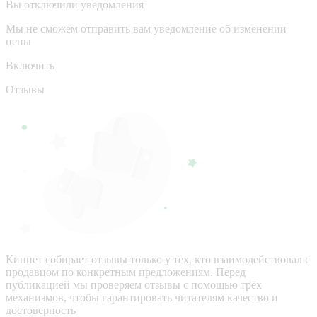
Вы отключили уведомления
Мы не сможем отправить вам уведомление об изменении
цены
Включить
Отзывы
Кинпет собирает отзывы только у тех, кто взаимодействовал с
продавцом по конкретным предложениям. Перед
публикацией мы проверяем отзывы с помощью трёх
механизмов, чтобы гарантировать читателям качество и
достоверность