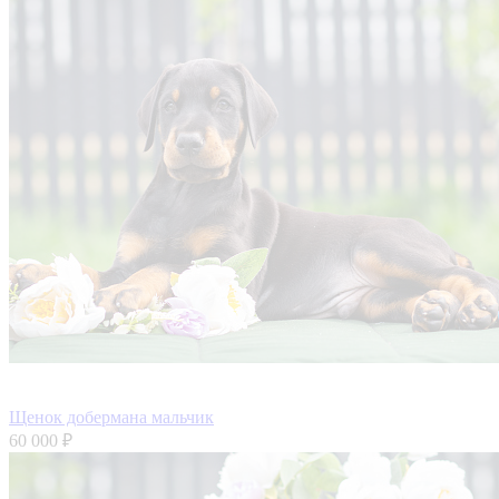
Щенок добермана мальчик
60 000 ₽