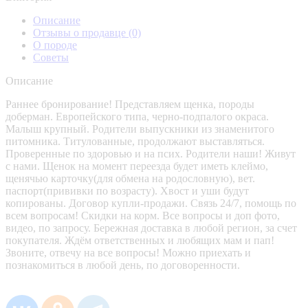
Описание
Отзывы о продавце
(0)
О породе
Советы
Описание
Раннее бронирование! Представляем щенка, породы
доберман. Европейского типа, черно-подпалого окраса.
Малыш крупный. Родители выпускники из знаменитого
питомника. Титулованные, продолжают выставляться.
Проверенные по здоровью и на псих. Родители наши! Живут
с нами. Щенок на момент переезда будет иметь клеймо,
щенячью карточку(для обмена на родословную), вет.
паспорт(прививки по возрасту). Хвост и уши будут
копированы. Договор купли-продажи. Связь 24/7, помощь по
всем вопросам! Скидки на корм. Все вопросы и доп фото,
видео, по запросу. Бережная доставка в любой регион, за счет
покупателя. Ждём ответственных и любящих мам и пап!
Звоните, отвечу на все вопросы! Можно приехать и
познакомиться в любой день, по договоренности.