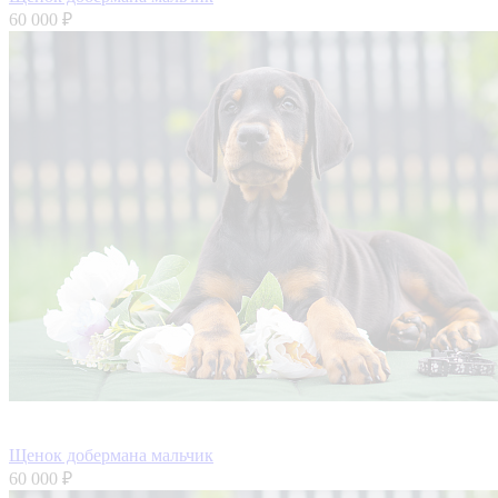
60 000 ₽
Щенок добермана мальчик
60 000 ₽