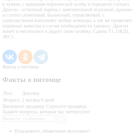
к чужим, с манерами королевской особы и породной статью).
Дрогон - отличный парень с замечательной психикой, красиво
и статно сложенный, балансный, управляемый, с
удовольствием выполняет любые команды, а так же проявляет
охранные качества в случае необходимости таковых. Дрогон
живёт в мегаполисе и радует свою хозяйку. Сданы Т1, ОКД1,
ЗКС1 .
Факты о питомце
Факты о питомце
Пол:
Девочка
Возраст:
2 месяца 9 дней
Напишите продавцу
Спросите продавца
Задайте вопросы, которые вас интересуют
Подскажите, объявление актуально?