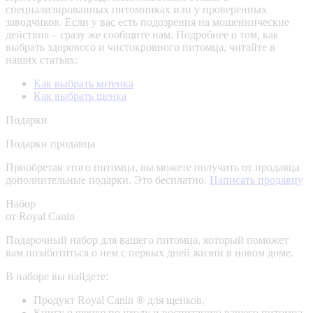
специализированных питомниках или у проверенных
заводчиков. Если у вас есть подозрения на мошеннические
действия – сразу же сообщите нам.
Подробнее о том, как
выбрать здорового и чистокровного питомца, читайте в
наших статьях:
Как выбрать котенка
Как выбрать щенка
Подарки
Подарки продавца
Приобретая этого питомца, вы можете получить от продавца
дополнительные подарки. Это бесплатно.
Написать продавцу
Набор
от Royal Canin
Подарочный набор для вашего питомца, который поможет
вам позаботиться о нем с первых дней жизни в новом доме.
В наборе вы найдете:
Продукт Royal Canin ® для щенков,
Книгу о щенке по уходу и воспитанию вашего питомца,