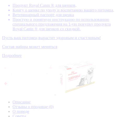
Продукт Royal Canin ® для щенков,
Книгу о щенке по уходу и воспитанию вашего питомца,
Ветеринарный паспорт для щенка
Простую и понятную инструкцию по использованию
специального предложения на 1-ую покупку продукта
Royal Canin ® для щенков со скидкой.
Пусть ваш питомец вырастит здоровым и счастливым!
Состав набора может меняться
Подробнее
Описание
Отзывы о продавце
(0)
О породе
Советы