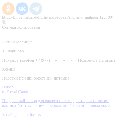
https://kinpet.ru/card/drugie-mos/sobaki/shchenki-malinua-122700/
Ссылка скопирована
Щенки Малинуа
д. Чудиново
Показать телефон
+7 (977) ⚬⚬⚬ ⚬⚬ ⚬⚬
Позвонить
Написать
Ксения
Подарки при приобретении питомца
Набор
от Royal Canin
Подарочный набор для вашего питомца, который поможет
вам позаботиться о нем с первых дней жизни в новом доме.
В наборе вы найдете: