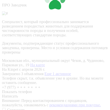
ПРО Заводчик
Специалист, который профессионально занимается
разведением породистых животных для поддержания
чистокровности породы и получения особей,
соответствующих стандартам породы.
Документы, подтверждающие статус профессионального
заводчика, проверены.
Место и условия содержания питомцев
проверены
Московская обл., муниципальный округ Чехов, д. Чудиново,
Парковая ул., 19
На карте
На Kinpet c апреля 2026 г.
Завершено 3 объявления
Еще 1 активное
Телефон скрыт, т.к. объявление уже в архиве. Но вы можете
оставить сообщение.
+7 (977) ⚬⚬⚬ ⚬⚬ ⚬⚬
Показать телефон
Написать
Внимание:
Перед контактированием с продавцом,
пожалуйста, ознакомьтесь с
рекомендациями при покупке.
Сохранить