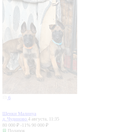
6
Щенки Малинуа
д. Чудиново
4 августа, 11:35
80 000 ₽
-11%
90 000 ₽
Подарок