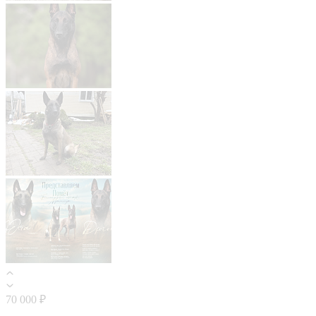
70 000 ₽