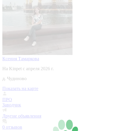
Ксения Тамаркова
На Kinpet c апреля 2026 г.
д. Чудиново
Показать на карте
ПРО
Заводчик
Другие объявления
0
отзывов