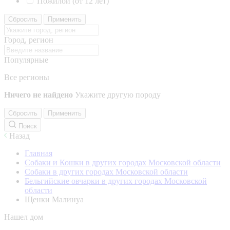
Пожилой (от 12 лет)
Сбросить
Применить
Город, регион
Популярные
Все регионы
Ничего не найдено
Укажите другую породу
Сбросить
Применить
Поиск
Назад
Главная
Собаки и Кошки в других городах Московской области
Собаки в других городах Московской области
Бельгийские овчарки в других городах Московской
области
Щенки Малинуа
Нашел дом