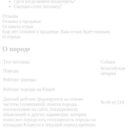
Где и когда можно посмотреть?
Сколько стоит питомец?
Отзывы
Отзывы о продавце
Оставить отзыв
Еще нет отзывов о продавце. Ваш отзыв будет первым.
О породе
О породе
Тип питомца:
Собаки
Бельгийская
Порода:
овчарка
Рейтинг породы:
Рейтинг породы на Kinpet
Данный рейтинг формируется на основе
№ 60 из 519
частоты упоминаний, поиска породы
посетителями на сайте, посещаемости
объявлений и других параметрах, которые
помогают определить популярность породы на
площадке Kinpet.ru в текущий период времени.