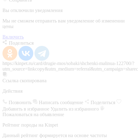
Вы отключили уведомления
Мы не сможем отправить вам уведомление об изменении
цены
Включить
Поделиться
https://kinpet.ru/card/drugie-mos/sobaki/shchenki-malinua-122700/?
utm_source=linkcopy&utm_medium=referral&utm_campaign=sharec
Ссылка скопирована
Действия
Позвонить
Написать сообщение
Поделиться
Добавить в избранное
Удалить из избранного
Пожаловаться на объявление
Рейтинг породы на Kinpet
Данный рейтинг формируется на основе частоты