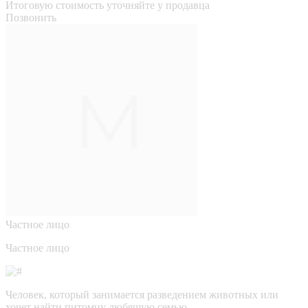
Итоговую стоимость уточняйте у продавца
Позвонить
Частное лицо
Частное лицо
Человек, который занимается разведением животных или
хочет найти питомцу любящую семью.