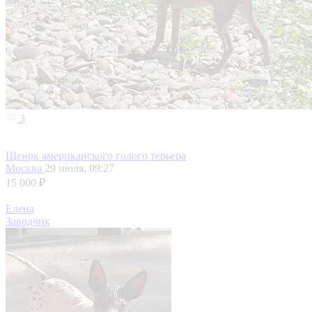
3
Щенрк американского голого терьера
Москва
29 июля, 09:27
15 000 ₽
Елена
Заводчик