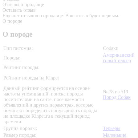
Отзывы о продавце
Оставить отзыв
Еще нет отзывов о продавце. Ваш отзыв будет первым.
О породе
О породе
Тип питомца:
Собаки
Американский
Порода:
голый терьер
Рейтинг породы:
Рейтинг породы на Kinpet
Данный рейтинг формируется на основе
№ 78 из 519
частоты упоминаний, поиска породы
Пород Собак
посетителями на сайте, посещаемости
объявлений и других параметрах, которые
помогают определить популярность породы
на площадке Kinpet.ru в текущий период
времени.
Группа породы:
Терьеры
Размер породы:
Маленькие