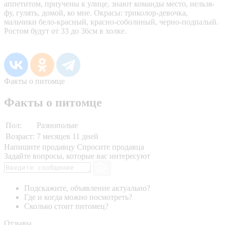
аппетитом, приучены к улице, знают команды место, нельзя-
фу, гулять, домой, ко мне. Окрасы: триколор-девочка,
мальчики бело-красный, красно-соболиный, черно-подпалый.
Ростом будут от 33 до 36см в холке.
Факты о питомце
Факты о питомце
Пол:
Разнополые
Возраст:
7 месяцев 11 дней
Напишите продавцу
Спросите продавца
Задайте вопросы, которые вас интересуют
Подскажите, объявление актуально?
Где и когда можно посмотреть?
Сколько стоит питомец?
Отзывы