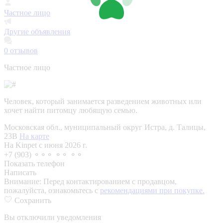
Частное лицо
Другие объявления
0
отзывов
Частное лицо
Человек, который занимается разведением животных или
хочет найти питомцу любящую семью.
Московская обл., муниципальный округ Истра, д. Талицы,
23В
На карте
На Kinpet c июня 2026 г.
+7 (903) ⚬⚬⚬ ⚬⚬ ⚬⚬
Показать телефон
Написать
Внимание:
Перед контактированием с продавцом,
пожалуйста, ознакомьтесь с
рекомендациями при покупке.
Сохранить
Вы отключили уведомления