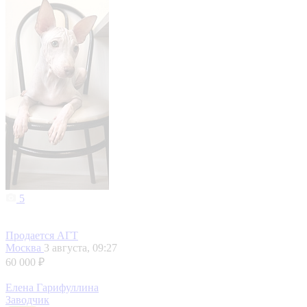
5
Продается АГТ
Москва
3 августа, 09:27
60 000 ₽
Елена Гарифуллина
Заводчик