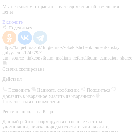
Мы не сможем отправить вам уведомление об изменении
цены
Включить
Поделиться
https://kinpet.ru/card/drugie-mos/sobaki/shchenki-amerikanskiy-
golyy-terer-124279/?
utm_source=linkcopy&utm_medium=referral&utm_campaign=sharec
Ссылка скопирована
Действия
Позвонить
Написать сообщение
Поделиться
Добавить в избранное
Удалить из избранного
Пожаловаться на объявление
Рейтинг породы на Kinpet
Данный рейтинг формируется на основе частоты
упоминаний, поиска породы посетителями на сайте,