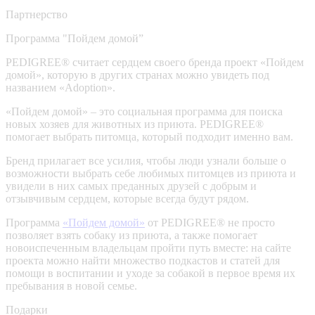
Партнерство
Программа "Пойдем домой”
PEDIGREE® считает сердцем своего бренда проект «Пойдем
домой», которую в других странах можно увидеть под
названием «Adoption».
«Пойдем домой» – это социальная программа для поиска
новых хозяев для животных из приюта. PEDIGREE®
помогает выбрать питомца, который подходит именно вам.
Бренд прилагает все усилия, чтобы люди узнали больше о
возможности выбрать себе любимых питомцев из приюта и
увидели в них самых преданных друзей с добрым и
отзывчивым сердцем, которые всегда будут рядом.
Программа
«Пойдем домой»
от PEDIGREE® не просто
позволяет взять собаку из приюта, а также помогает
новоиспеченным владельцам пройти путь вместе: на сайте
проекта можно найти множество подкастов и статей для
помощи в воспитании и уходе за собакой в первое время их
пребывания в новой семье.
Подарки