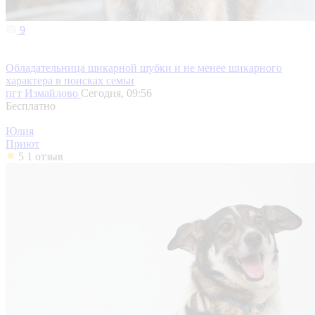
9
Обладательница шикарной шубки и не менее шикарного
характера в поисках семьи
пгт Измайлово
Сегодня, 09:56
Бесплатно
Юлия
Приют
5
1 отзыв