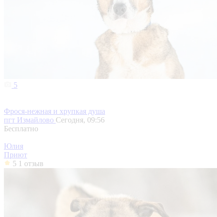
5
Фрося-нежная и хрупкая душа
пгт Измайлово
Сегодня, 09:56
Бесплатно
Юлия
Приют
5
1 отзыв