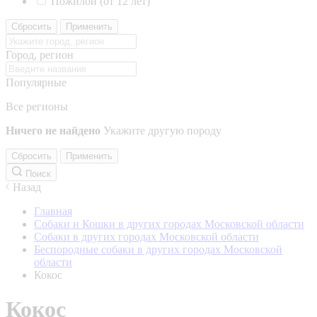
Пожилой (от 12 лет)
Сбросить
Применить
Город, регион
Популярные
Все регионы
Ничего не найдено
Укажите другую породу
Сбросить
Применить
Поиск
Назад
Главная
Собаки и Кошки в других городах Московской области
Собаки в других городах Московской области
Беспородные собаки в других городах Московской
области
Кокос
Кокос