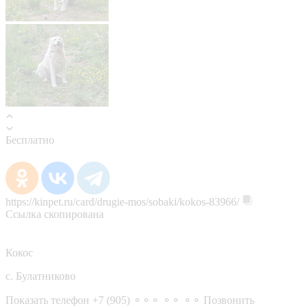
Бесплатно
https://kinpet.ru/card/drugie-mos/sobaki/kokos-83966/
Ссылка скопирована
Кокос
с. Булатниково
Показать телефон
+7 (905) ⚬⚬⚬ ⚬⚬ ⚬⚬
Позвонить