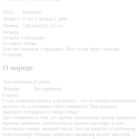
Пол:
Мальчик
Возраст:
6 лет 2 месяца 1 день
Размер:
Средний (11-25 кг)
Отзывы
Отзывы о продавце
Оставить отзыв
Еще нет отзывов о продавце. Ваш отзыв будет первым.
О породе
О породе
Тип питомца:
Собаки
Порода:
Беспородная
Советы
Стать хозяином собаки или кошки – это не только невероятная
радость, но и огромная ответственность. Как выбрать
будущего четвероного члена семьи?
Удостоверьтесь в том, что щенок или котенок здоров
Здоровые
малыши активны, любопытны и хорошо выглядят: у них
блестящие глазки, мокрый носик, чистая шерстка и упитанное
телосложение. Первые прививки малышам делает заводчик –