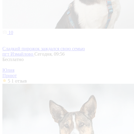
10
Сладкий пирожок заждался свою семью
пгт Измайлово
Сегодня, 09:56
Бесплатно
Юлия
Приют
5
1 отзыв