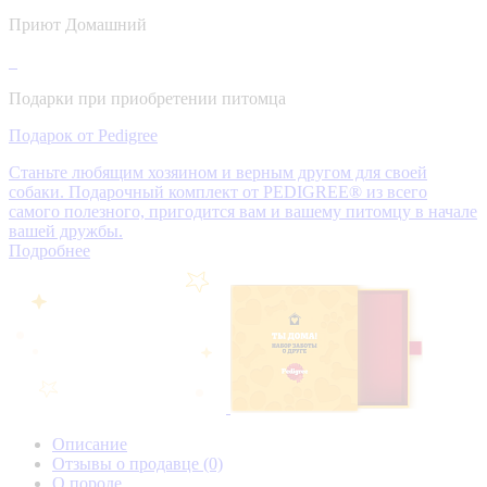
Приют Домашний
Подарки при приобретении питомца
Подарок от Pedigree
Станьте любящим хозяином и верным другом для своей
собаки. Подарочный комплект от PEDIGREE® из всего
самого полезного, пригодится вам и вашему питомцу в начале
вашей дружбы.
Подробнее
Описание
Отзывы о продавце
(0)
О породе