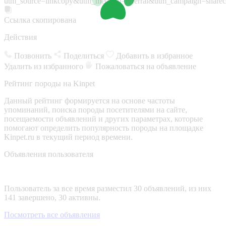
utm_source=linkcopy&utm_medium=referral&utm_campaign=sharec
Ссылка скопирована
Действия
Позвонить
Поделиться
Добавить в избранное
Удалить из избранного
Пожаловаться на объявление
Рейтинг породы на Kinpet
Данный рейтинг формируется на основе частоты
упоминаний, поиска породы посетителями на сайте,
посещаемости объявлений и других параметрах, которые
помогают определить популярность породы на площадке
Kinpet.ru в текущий период времени.
Объявления пользователя
Пользователь за все время разместил 30 объявлений, из них
141 завершено, 30 активны.
Посмотреть все объявления