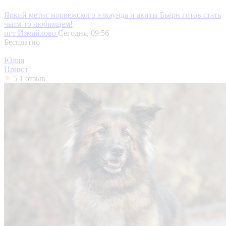
Яркий метис норвежского элкаунда и акиты Бьёрн готов стать
чьим-то любимцем!
пгт Измайлово
Сегодня, 09:56
Бесплатно
Юлия
Приют
5
1 отзыв