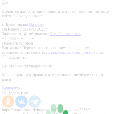
Волонтер или сотрудник приюта, который помогает питомцу
найти любящую семью.
с. Булатниково
На карте
На Kinpet c декабря 2023 г.
Завершено 141 объявление
Еще 29 активных
+7 (905) ⚬⚬⚬ ⚬⚬ ⚬⚬
Показать телефон
Внимание:
Перед контактированием с продавцом,
пожалуйста, ознакомьтесь с
рекомендациями при покупке.
Сохранить
Вы отключили уведомления
Мы не сможем отправить вам уведомление об изменении
цены
Включить
Поделиться
https://kinpet.ru/card/drugie-mos/sobaki/kokos-83966/?