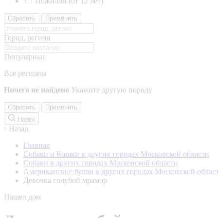
Пожилой (от 12 лет)
Сбросить
Применить
Город, регион
Популярные
Все регионы
Ничего не найдено
Укажите другую породу
Сбросить
Применить
Поиск
Назад
Главная
Собаки и Кошки в других городах Московской области
Собаки в других городах Московской области
Американские булли в других городах Московской облас
Девочка голубой мрамор
Нашел дом