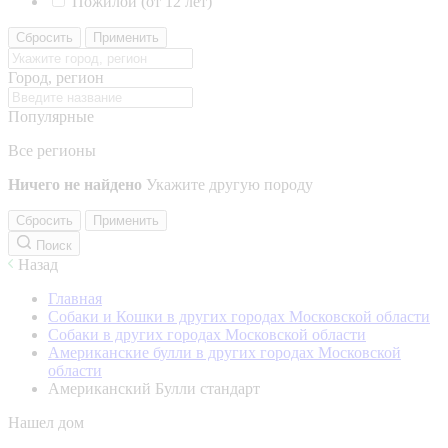
Пожилой (от 12 лет)
Сбросить
Применить
Город, регион
Популярные
Все регионы
Ничего не найдено
Укажите другую породу
Сбросить
Применить
Поиск
Назад
Главная
Собаки и Кошки в других городах Московской области
Собаки в других городах Московской области
Американские булли в других городах Московской
области
Американский Булли стандарт
Нашел дом