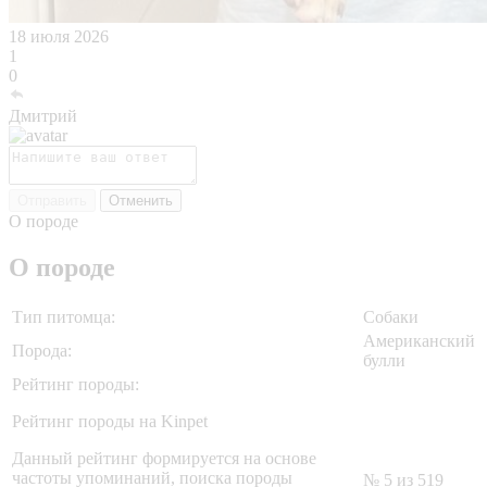
18 июля 2026
1
0
Дмитрий
Отправить
Отменить
О породе
О породе
Тип питомца:
Собаки
Американский
Порода:
булли
Рейтинг породы:
Рейтинг породы на Kinpet
Данный рейтинг формируется на основе
частоты упоминаний, поиска породы
№ 5 из 519