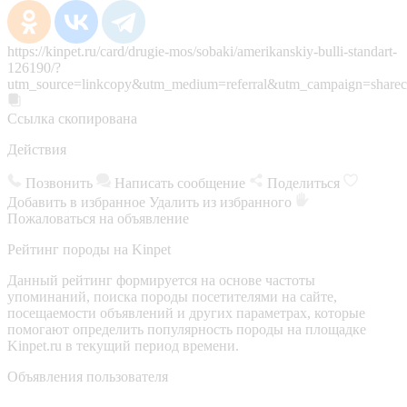
https://kinpet.ru/card/drugie-mos/sobaki/amerikanskiy-bulli-standart-
126190/?
utm_source=linkcopy&utm_medium=referral&utm_campaign=sharec
Ссылка скопирована
Действия
Позвонить
Написать сообщение
Поделиться
Добавить в избранное
Удалить из избранного
Пожаловаться на объявление
Рейтинг породы на Kinpet
Данный рейтинг формируется на основе частоты
упоминаний, поиска породы посетителями на сайте,
посещаемости объявлений и других параметрах, которые
помогают определить популярность породы на площадке
Kinpet.ru в текущий период времени.
Объявления пользователя