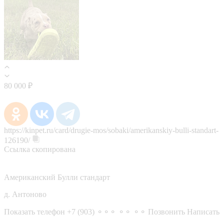
80 000 ₽
https://kinpet.ru/card/drugie-mos/sobaki/amerikanskiy-bulli-standart-
126190/
Ссылка скопирована
Американский Булли стандарт
д. Антоново
Показать телефон
+7 (903) ⚬⚬⚬ ⚬⚬ ⚬⚬
Позвонить
Написать