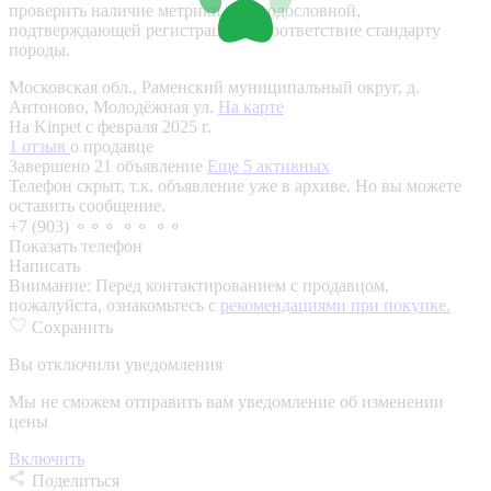
проверить наличие метрики или родословной,
подтверждающей регистрацию и соответствие стандарту
породы.
Московская обл., Раменский муниципальный округ, д.
Антоново, Молодёжная ул.
На карте
На Kinpet c февраля 2025 г.
1 отзыв
о продавце
Завершено 21 объявление
Еще 5 активных
Телефон скрыт, т.к. объявление уже в архиве. Но вы можете
оставить сообщение.
+7 (903) ⚬⚬⚬ ⚬⚬ ⚬⚬
Показать телефон
Написать
Внимание:
Перед контактированием с продавцом,
пожалуйста, ознакомьтесь с
рекомендациями при покупке.
Сохранить
Вы отключили уведомления
Мы не сможем отправить вам уведомление об изменении
цены
Включить
Поделиться