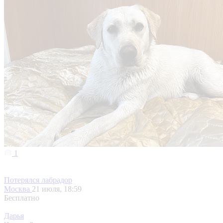
1
Потерялся лабрадор
Москва
21 июля, 18:59
Бесплатно
Дарья