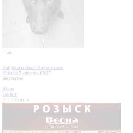
4
Найдена собака! Ищем хозяев
Москва
5 августа, 09:27
Бесплатно
Юлия
Приют
1
2 отзыва