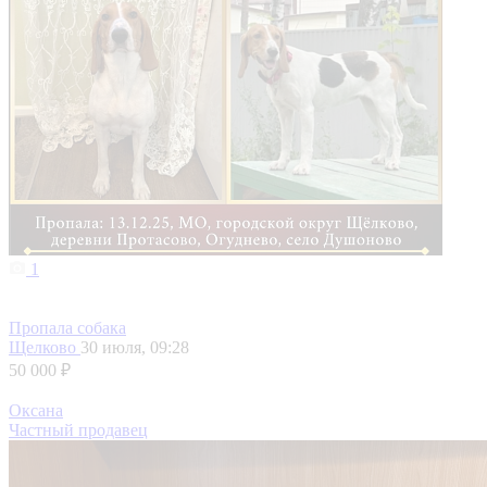
1
Пропала собака
Щелково
30 июля, 09:28
50 000 ₽
Оксана
Частный продавец