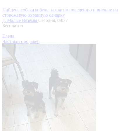
Найдена собака кобель плхож по поведению и внешне на
сторожевую охранную овчарку
д. Малые Вязёмы
Сегодня, 09:27
Бесплатно
Елена
Частный продавец