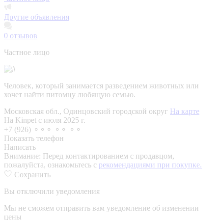
Другие объявления
0
отзывов
Частное лицо
Человек, который занимается разведением животных или
хочет найти питомцу любящую семью.
Московская обл., Одинцовский городской округ
На карте
На Kinpet c июля 2025 г.
+7 (926) ⚬⚬⚬ ⚬⚬ ⚬⚬
Показать телефон
Написать
Внимание:
Перед контактированием с продавцом,
пожалуйста, ознакомьтесь с
рекомендациями при покупке.
Сохранить
Вы отключили уведомления
Мы не сможем отправить вам уведомление об изменении
цены