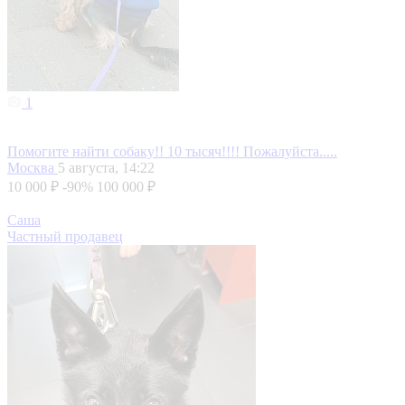
1
Помогите найти собаку!! 10 тысяч!!!! Пожалуйста.....
Москва
5 августа, 14:22
10 000 ₽
-90%
100 000 ₽
Саша
Частный продавец