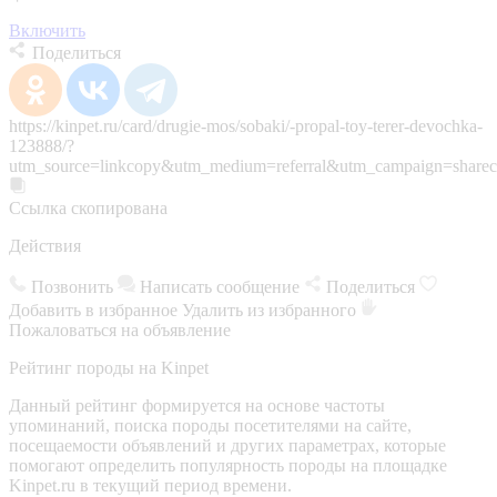
Включить
Поделиться
https://kinpet.ru/card/drugie-mos/sobaki/-propal-toy-terer-devochka-
123888/?
utm_source=linkcopy&utm_medium=referral&utm_campaign=sharec
Ссылка скопирована
Действия
Позвонить
Написать сообщение
Поделиться
Добавить в избранное
Удалить из избранного
Пожаловаться на объявление
Рейтинг породы на Kinpet
Данный рейтинг формируется на основе частоты
упоминаний, поиска породы посетителями на сайте,
посещаемости объявлений и других параметрах, которые
помогают определить популярность породы на площадке
Kinpet.ru в текущий период времени.