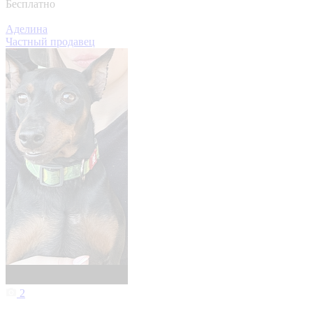
Бесплатно
Аделина
Частный продавец
2