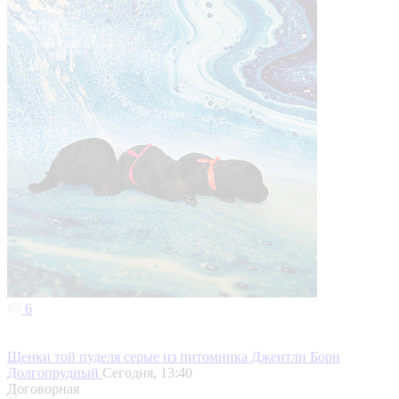
6
Щенки той пуделя серые из питомника Джентли Борн
Долгопрудный
Сегодня, 13:40
Договорная