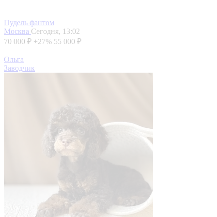
Пудель фантом
Москва
Сегодня, 13:02
70 000 ₽
+27%
55 000 ₽
Ольга
Заводчик