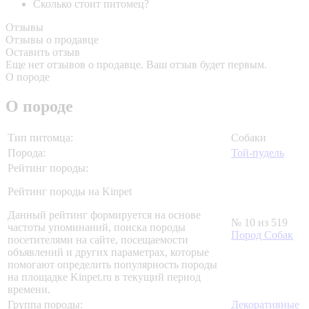
Сколько стоит питомец?
Отзывы
Отзывы о продавце
Оставить отзыв
Еще нет отзывов о продавце. Ваш отзыв будет первым.
О породе
О породе
Тип питомца:
Собаки
Порода:
Той-пудель
Рейтинг породы:
Рейтинг породы на Kinpet
Данный рейтинг формируется на основе
№ 10 из 519
частоты упоминаний, поиска породы
Пород Собак
посетителями на сайте, посещаемости
объявлений и других параметрах, которые
помогают определить популярность породы
на площадке Kinpet.ru в текущий период
времени.
Группа породы:
Декоративные