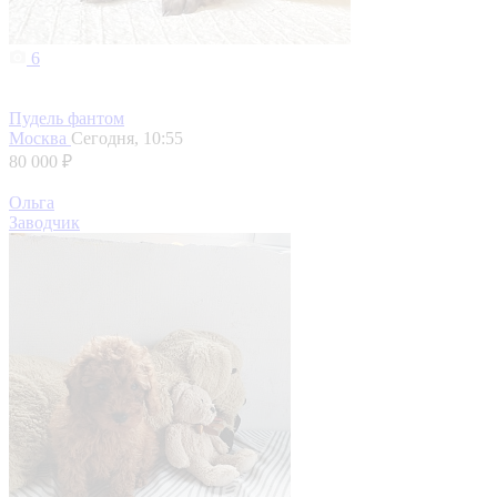
6
Пудель фантом
Москва
Сегодня, 10:55
80 000 ₽
Ольга
Заводчик