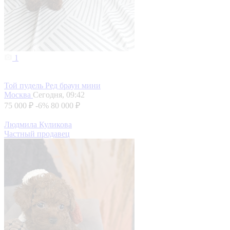
1
Той пудель Ред браун мини
Москва
Сегодня, 09:42
75 000 ₽
-6%
80 000 ₽
Людмила Куликова
Частный продавец