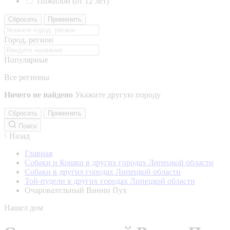
Пожилой (от 12 лет)
Сбросить
Применить
Город, регион
Популярные
Все регионы
Ничего не найдено
Укажите другую породу
Сбросить
Применить
Поиск
Назад
Главная
Собаки и Кошки в других городах Липецкой области
Собаки в других городах Липецкой области
Той-пудели в других городах Липецкой области
Очаровательный Винни Пух
Нашел дом