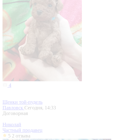
4
Щенки той-пудель
Павловск
Сегодня, 14:33
Договорная
Николай
Частный продавец
5
2 отзыва