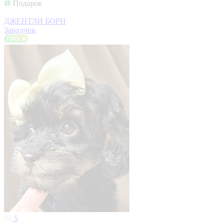
Подарок
ДЖЕНТЛИ БОРН
Заводчик
5