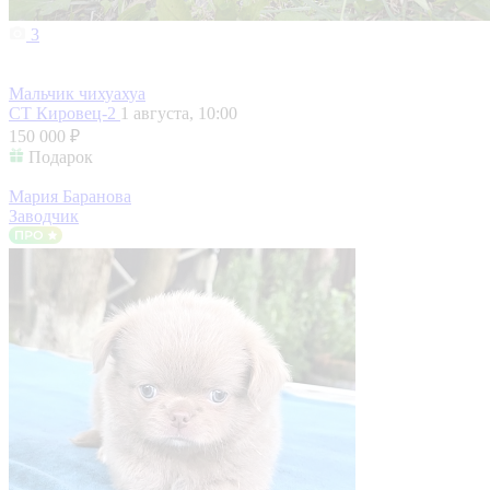
3
Мальчик чихуахуа
СТ Кировец-2
1 августа, 10:00
150 000 ₽
Подарок
Мария Баранова
Заводчик