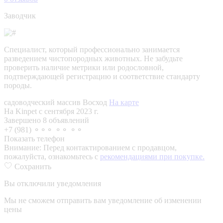
Заводчик
Специалист, который профессионально занимается
разведением чистопородных животных. Не забудьте
проверить наличие метрики или родословной,
подтверждающей регистрацию и соответствие стандарту
породы.
садоводческий массив Восход
На карте
На Kinpet c сентября 2023 г.
Завершено 8 объявлений
+7 (981) ⚬⚬⚬ ⚬⚬ ⚬⚬
Показать телефон
Внимание:
Перед контактированием с продавцом,
пожалуйста, ознакомьтесь с
рекомендациями при покупке.
Сохранить
Вы отключили уведомления
Мы не сможем отправить вам уведомление об изменении
цены