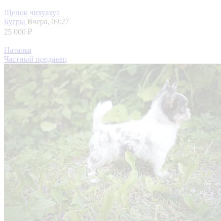
Щенок чихуахуа
Бугры
Вчера, 09:27
25 000 ₽
Наталья
Частный продавец