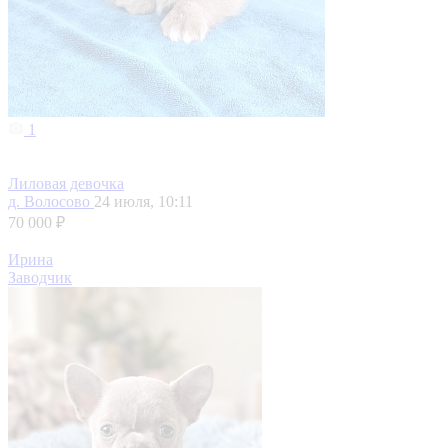
1
Лиловая девочка
д. Волосово
24 июля, 10:11
70 000 ₽
Ирина
Заводчик