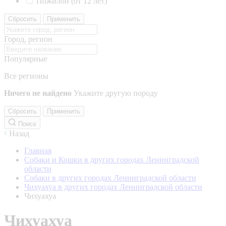
Пожилой (от 12 лет)
Сбросить
Применить
Город, регион
Популярные
Все регионы
Ничего не найдено
Укажите другую породу
Сбросить
Применить
Поиск
Назад
Главная
Собаки и Кошки в других городах Ленинградской
области
Собаки в других городах Ленинградской области
Чихуахуа в других городах Ленинградской области
Чихуахуа
Чихуахуа