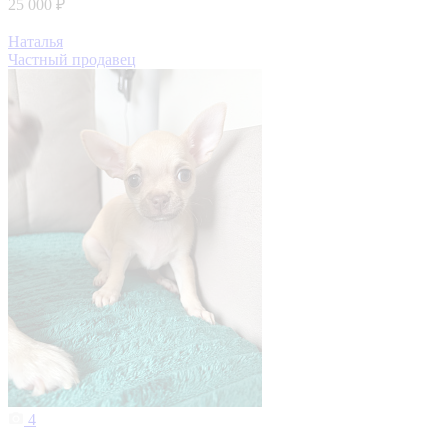
25 000 ₽
Наталья
Частный продавец
4