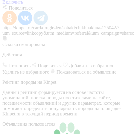
Включить
Поделиться
https://kinpet.ru/card/drugie-len/sobaki/chikhuakhua-125042/?
utm_source=linkcopy&utm_medium=referral&utm_campaign=sharec
Ссылка скопирована
Действия
Позвонить
Поделиться
Добавить в избранное
Удалить из избранного
Пожаловаться на объявление
Рейтинг породы на Kinpet
Данный рейтинг формируется на основе частоты
упоминаний, поиска породы посетителями на сайте,
посещаемости объявлений и других параметрах, которые
помогают определить популярность породы на площадке
Kinpet.ru в текущий период времени.
Объявления пользователя