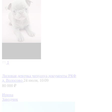
1
Лиловая девочка чихуахуа,документы РКФ
д. Волосово
24 июля, 10:09
80 000 ₽
Ирина
Заводчик