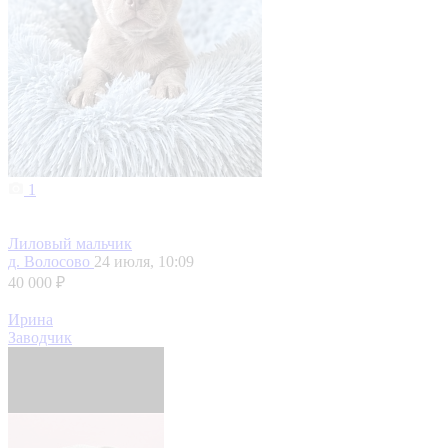
1
Лиловый мальчик
д. Волосово
24 июля, 10:09
40 000 ₽
Ирина
Заводчик