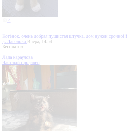
4
Котёнок, очень добрая пушистая штучка. дом нужен срочно!!!
д. Лаголово
Вчера, 14:54
Бесплатно
Лада караулова
Частный продавец