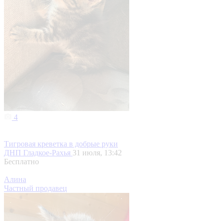
4
Тигровая креветка в добрые руки
ДНП Гладкое-Рахья
31 июля, 13:42
Бесплатно
Алина
Частный продавец