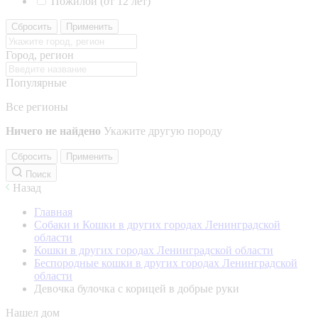
Пожилой (от 12 лет)
Сбросить
Применить
Город, регион
Популярные
Все регионы
Ничего не найдено
Укажите другую породу
Сбросить
Применить
Поиск
Назад
Главная
Собаки и Кошки в других городах Ленинградской
области
Кошки в других городах Ленинградской области
Беспородные кошки в других городах Ленинградской
области
Девочка булочка с корицей в добрые руки
Нашел дом