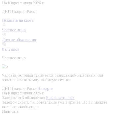
На Kinpet c июля 2026 г.
ДНП Гладкое-Рахья
Показать на карте
Частное лицо
Другие объявления
0
отзывов
Частное лицо
Человек, который занимается разведением животных или
хочет найти питомцу любящую семью.
ДНП Гладкое-Рахья
На карте
На Kinpet c июля 2026 г.
Завершено 3 объявления
Еще 6 активных
Телефон скрыт, т.к. объявление уже в архиве. Но вы можете
оставить сообщение.
Написать