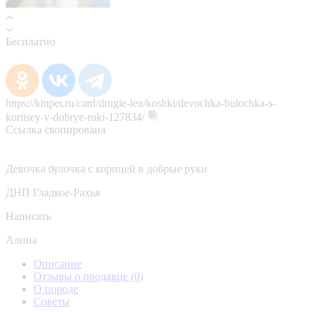
Бесплатно
https://kinpet.ru/card/drugie-len/koshki/devochka-bulochka-s-
koritsey-v-dobrye-ruki-127834/
Ссылка скопирована
Девочка булочка с корицей в добрые руки
ДНП Гладкое-Рахья
Написать
Алина
Описание
Отзывы о продавце
(0)
О породе
Советы