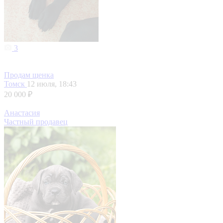
3
Продам щенка
Томск
12 июля, 18:43
20 000 ₽
Анастасия
Частный продавец