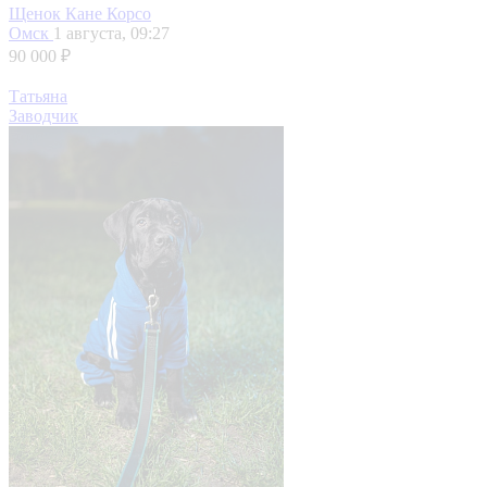
Щенок Кане Корсо
Омск
1 августа, 09:27
90 000 ₽
Татьяна
Заводчик