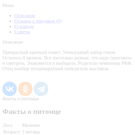
Нина
Описание
Отзывы о продавце
(0)
О породе
Советы
Описание
Прекрасный крепкий помет. Уникальный набор генов.
Осталось 8 щенков. Все настолько разные, что надо приезжать
и смотреть. Знакомится и выбирать. Родители чемпионы РКФ.
Отец вообще неоднократный победитель выставок.
Факты о питомце
Факты о питомце
Пол:
Мальчик
Возраст:
3 месяца