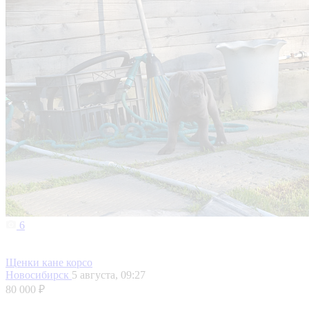
6
Щенки кане корсо
Новосибирск
5 августа, 09:27
80 000 ₽