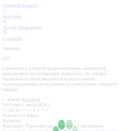
Показать на карте
Заводчик
Другие объявления
0
отзывов
Заводчик
Специалист, который профессионально занимается
разведением чистопородных животных. Не забудьте
проверить наличие метрики или родословной,
подтверждающей регистрацию и соответствие стандарту
породы.
с. Зыково
На карте
На Kinpet c июля 2026 г.
+7 (913) ⚬⚬⚬ ⚬⚬ ⚬⚬
Показать телефон
Написать
Внимание:
Перед контактированием с продавцом,