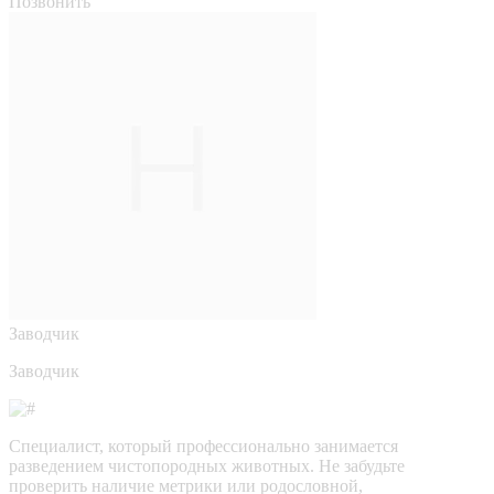
Позвонить
Заводчик
Заводчик
Специалист, который профессионально занимается
разведением чистопородных животных. Не забудьте
проверить наличие метрики или родословной,