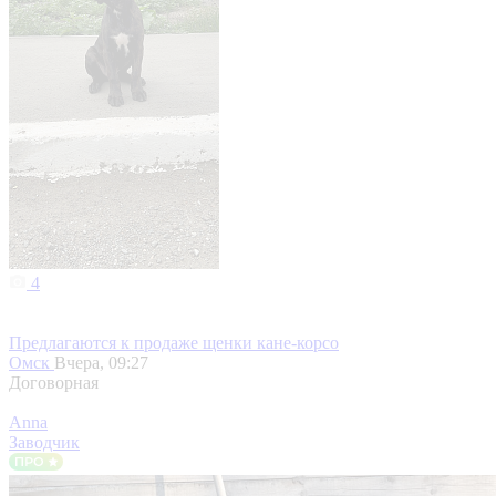
4
Предлагаются к продаже щенки кане-корсо
Омск
Вчера, 09:27
Договорная
Anna
Заводчик