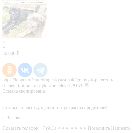
80 000 ₽
https://kinpet.ru/card/drugie-kya/sobaki/gotovy-k-pereezdu-
shchenki-ot-prekrasnykh-roditeley-128153/
Ссылка скопирована
Готовы к переезду щенки от прекрасных родителей.
с. Зыково
Показать телефон
+7 (913) ⚬⚬⚬ ⚬⚬ ⚬⚬
Позвонить
Написать