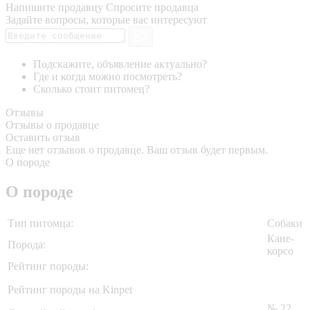
Напишите продавцу
Спросите продавца
Задайте вопросы, которые вас интересуют
Подскажите, объявление актуально?
Где и когда можно посмотреть?
Сколько стоит питомец?
Отзывы
Отзывы о продавце
Оставить отзыв
Еще нет отзывов о продавце. Ваш отзыв будет первым.
О породе
О породе
Тип питомца:
Собаки
Кане-
Порода:
корсо
Рейтинг породы:
Рейтинг породы на Kinpet
№ 22