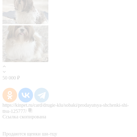
50 000 ₽
https://kinpet.ru/card/drugie-klu/sobaki/prodayutsya-shchenki-shi-
ttsu-125777/
Ссылка скопирована
Продаются щенки ши-тцу