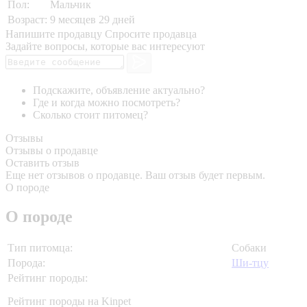
Пол:
Мальчик
Возраст:
9 месяцев 29 дней
Напишите продавцу
Спросите продавца
Задайте вопросы, которые вас интересуют
Подскажите, объявление актуально?
Где и когда можно посмотреть?
Сколько стоит питомец?
Отзывы
Отзывы о продавце
Оставить отзыв
Еще нет отзывов о продавце. Ваш отзыв будет первым.
О породе
О породе
Тип питомца:
Собаки
Порода:
Ши-тцу
Рейтинг породы:
Рейтинг породы на Kinpet