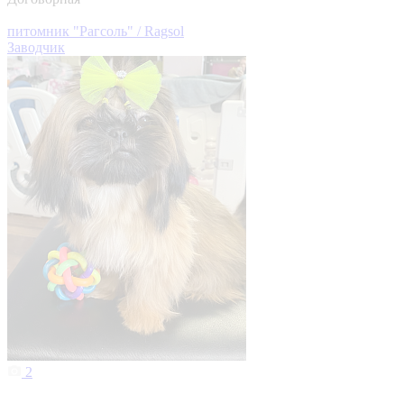
питомник "Рагсоль" / Ragsol
Заводчик
2