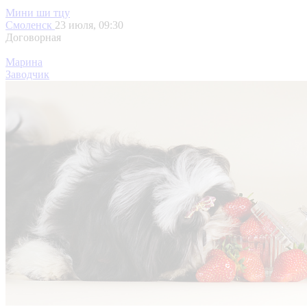
Мини ши тцу
Смоленск
23 июля, 09:30
Договорная
Марина
Заводчик