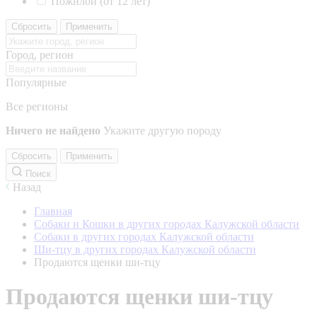
Пожилой (от 12 лет)
Сбросить
Применить
Город, регион
Популярные
Все регионы
Ничего не найдено
Укажите другую породу
Сбросить
Применить
Поиск
Назад
Главная
Собаки и Кошки в других городах Калужской области
Собаки в других городах Калужской области
Ши-тцу в других городах Калужской области
Продаются щенки ши-тцу
Продаются щенки ши-тцу