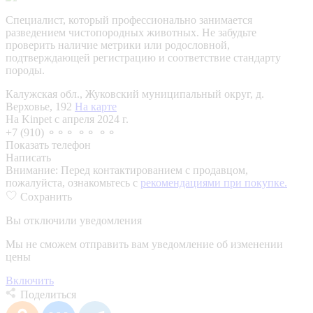
Специалист, который профессионально занимается
разведением чистопородных животных. Не забудьте
проверить наличие метрики или родословной,
подтверждающей регистрацию и соответствие стандарту
породы.
Калужская обл., Жуковский муниципальный округ, д.
Верховье, 192
На карте
На Kinpet c апреля 2024 г.
+7 (910) ⚬⚬⚬ ⚬⚬ ⚬⚬
Показать телефон
Написать
Внимание:
Перед контактированием с продавцом,
пожалуйста, ознакомьтесь с
рекомендациями при покупке.
Сохранить
Вы отключили уведомления
Мы не сможем отправить вам уведомление об изменении
цены
Включить
Поделиться