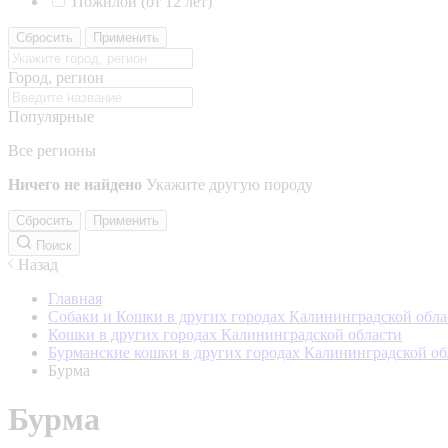
Пожилой (от 12 лет)
Сбросить
Применить
Город, регион
Популярные
Все регионы
Ничего не найдено
Укажите другую породу
Сбросить
Применить
Поиск
Назад
Главная
Собаки и Кошки в других городах Калининградской обла
Кошки в других городах Калининградской области
Бурманские кошки в других городах Калининградской об
Бурма
Бурма