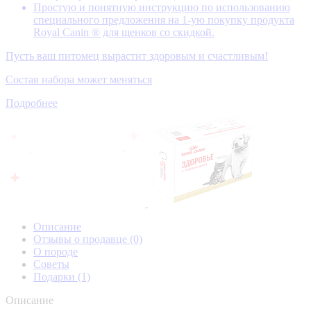
Простую и понятную инструкцию по использованию
специального предложения на 1-ую покупку продукта
Royal Canin ® для щенков со скидкой.
Пусть ваш питомец вырастит здоровым и счастливым!
Состав набора может меняться
Подробнее
Описание
Отзывы о продавце
(0)
О породе
Советы
Подарки
(1)
Описание