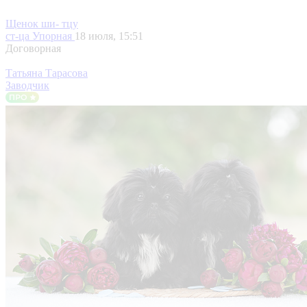
Щенок ши- тцу
ст-ца Упорная
18 июля, 15:51
Договорная
Татьяна Тарасова
Заводчик