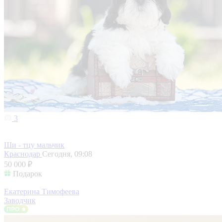
3
Ши - тцу мальчик
Краснодар
Сегодня, 09:08
50 000 ₽
Подарок
Екатерина Тимофеева
Заводчик