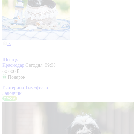
3
Ши тцу
Краснодар
Сегодня, 09:08
60 000 ₽
Подарок
Екатерина Тимофеева
Заводчик