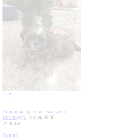
7
Породные красивые мальчики
Краснодар
3 июля, 09:30
25 000 ₽
Галина