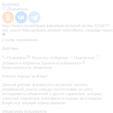
Включить
Поделиться
https://kinpet.ru/card/drugie-kda/sobaki/shchenok-shi-ttsu-121047/?
utm_source=linkcopy&utm_medium=referral&utm_campaign=sharec
Ссылка скопирована
Действия
Позвонить
Написать сообщение
Поделиться
Добавить в избранное
Удалить из избранного
Пожаловаться на объявление
Рейтинг породы на Kinpet
Данный рейтинг формируется на основе частоты
упоминаний, поиска породы посетителями на сайте,
посещаемости объявлений и других параметрах, которые
помогают определить популярность породы на площадке
Kinpet.ru в текущий период времени.
Объявления пользователя