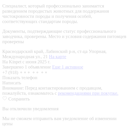
Специалист, который профессионально занимается
разведением породистых животных для поддержания
чистокровности породы и получения особей,
соответствующих стандартам породы.
Документы, подтверждающие статус профессионального
заводчика, проверены.
Место и условия содержания питомцев
проверены
Краснодарский край, Лабинский р-н, ст-ца Упорная,
Международная ул., 21
На карте
На Kinpet c июня 2025 г.
Завершено 1 объявление
Еще 1 активное
+7 (918) ⚬⚬⚬ ⚬⚬ ⚬⚬
Показать телефон
Написать
Внимание:
Перед контактированием с продавцом,
пожалуйста, ознакомьтесь с
рекомендациями при покупке.
Сохранить
Вы отключили уведомления
Мы не сможем отправить вам уведомление об изменении
цены