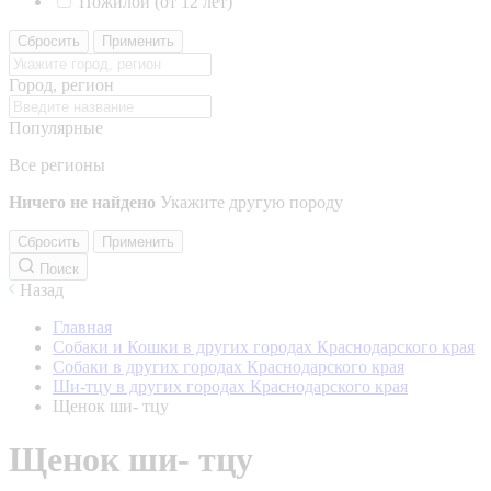
Пожилой (от 12 лет)
Сбросить
Применить
Город, регион
Популярные
Все регионы
Ничего не найдено
Укажите другую породу
Сбросить
Применить
Поиск
Назад
Главная
Собаки и Кошки в других городах Краснодарского края
Собаки в других городах Краснодарского края
Ши-тцу в других городах Краснодарского края
Щенок ши- тцу
Щенок ши- тцу