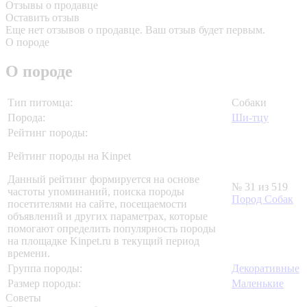
Отзывы о продавце
Оставить отзыв
Еще нет отзывов о продавце. Ваш отзыв будет первым.
О породе
О породе
Тип питомца:
Собаки
Порода:
Ши-тцу
Рейтинг породы:
Рейтинг породы на Kinpet
Данный рейтинг формируется на основе
№ 31 из 519
частоты упоминаний, поиска породы
Пород Собак
посетителями на сайте, посещаемости
объявлений и других параметрах, которые
помогают определить популярность породы
на площадке Kinpet.ru в текущий период
времени.
Группа породы:
Декоративные
Размер породы:
Маленькие
Советы