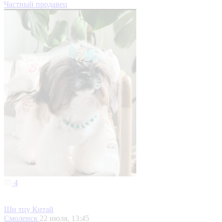
Частный продавец
4
Ши тцу Китай
Смоленск
22 июля, 13:45