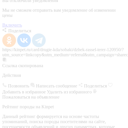
Вы отключили уведомления
Мы не сможем отправить вам уведомление об изменении
цены
Включить
Поделиться
https://kinpet.ru/card/drugie-kda/sobaki/dzhek-rassel-terer-120950/?
utm_source=linkcopy&utm_medium=referral&utm_campaign=sharec
Ссылка скопирована
Действия
Позвонить
Написать сообщение
Поделиться
Добавить в избранное
Удалить из избранного
Пожаловаться на объявление
Рейтинг породы на Kinpet
Данный рейтинг формируется на основе частоты
упоминаний, поиска породы посетителями на сайте,
посещаемости объявлений и других параметрах, которые