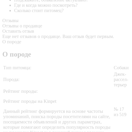
Где и когда можно посмотреть?
Сколько стоит питомец?
Отзывы
Отзывы о продавце
Оставить отзыв
Еще нет отзывов о продавце. Ваш отзыв будет первым.
О породе
О породе
Тип питомца:
Собаки
Джек-
Порода:
рассел-
терьер
Рейтинг породы:
Рейтинг породы на Kinpet
№ 17
Данный рейтинг формируется на основе частоты
из 519
упоминаний, поиска породы посетителями на сайте,
посещаемости объявлений и других параметрах,
которые помогают определить популярность породы