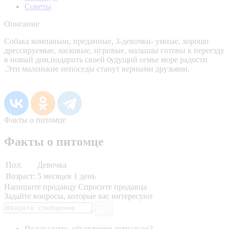
Советы
Описание
Собака компаньон, преданные, 3-девочки- умные, хорошо
дрессируемые, ласковые, игривые, малышы готовы к переезду
в новый дом,подарить своей будущий семье море радости
.Эти маленькие непоседы станут верными друзьями.
Факты о питомце
Факты о питомце
Пол:
Девочка
Возраст:
5 месяцев 1 день
Напишите продавцу
Спросите продавца
Задайте вопросы, которые вас интересуют
Подскажите, объявление актуально?