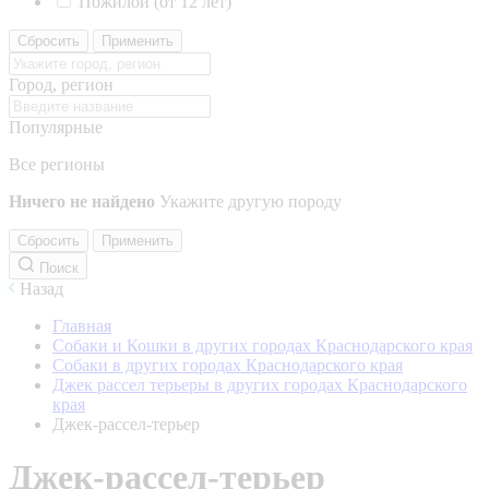
Пожилой (от 12 лет)
Сбросить
Применить
Город, регион
Популярные
Все регионы
Ничего не найдено
Укажите другую породу
Сбросить
Применить
Поиск
Назад
Главная
Собаки и Кошки в других городах Краснодарского края
Собаки в других городах Краснодарского края
Джек рассел терьеры в других городах Краснодарского
края
Джек-рассел-терьер
Джек-рассел-терьер