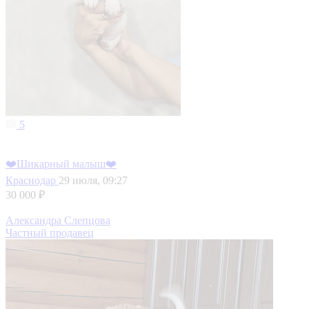
5
❤️Шикарный малыш❤️
Краснодар
29 июля, 09:27
30 000 ₽
Александра Слепцова
Частный продавец