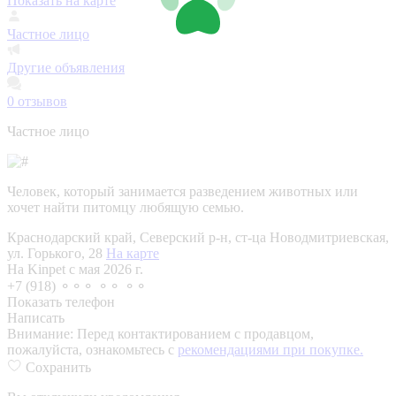
Показать на карте
Частное лицо
Другие объявления
0
отзывов
Частное лицо
Человек, который занимается разведением животных или
хочет найти питомцу любящую семью.
Краснодарский край, Северский р-н, ст-ца Новодмитриевская,
ул. Горького, 28
На карте
На Kinpet c мая 2026 г.
+7 (918) ⚬⚬⚬ ⚬⚬ ⚬⚬
Показать телефон
Написать
Внимание:
Перед контактированием с продавцом,
пожалуйста, ознакомьтесь с
рекомендациями при покупке.
Сохранить