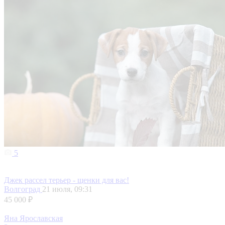
5
Джек рассел терьер - щенки для вас!
Волгоград
21 июля, 09:31
45 000 ₽
Яна Ярославская