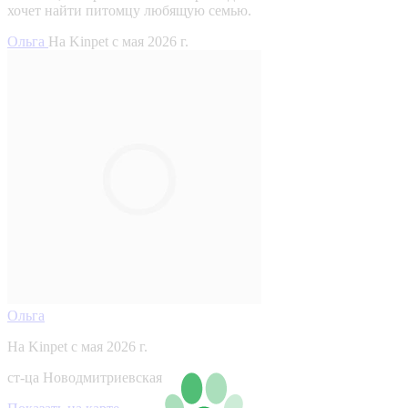
хочет найти питомцу любящую семью.
Ольга
На Kinpet c мая 2026 г.
Ольга
На Kinpet c мая 2026 г.
ст-ца Новодмитриевская