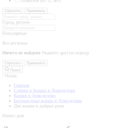
Пожилой (от 12 лет)
Сбросить
Применить
Город, регион
Популярные
Все регионы
Ничего не найдено
Укажите другую породу
Сбросить
Применить
Поиск
Назад
Главная
Собаки и Кошки в Домодедово
Кошки в Домодедово
Беспородные кошки в Домодедово
Две кошки в добрые руки
Нашел дом