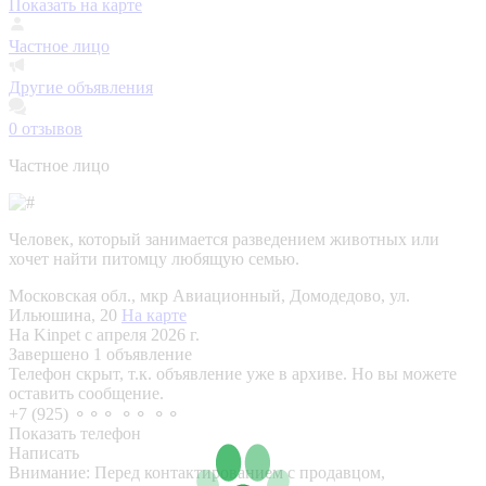
Показать на карте
Частное лицо
Другие объявления
0
отзывов
Частное лицо
Человек, который занимается разведением животных или
хочет найти питомцу любящую семью.
Московская обл., мкр Авиационный, Домодедово, ул.
Ильюшина, 20
На карте
На Kinpet c апреля 2026 г.
Завершено 1 объявление
Телефон скрыт, т.к. объявление уже в архиве. Но вы можете
оставить сообщение.
+7 (925) ⚬⚬⚬ ⚬⚬ ⚬⚬
Показать телефон
Написать
Внимание:
Перед контактированием с продавцом,