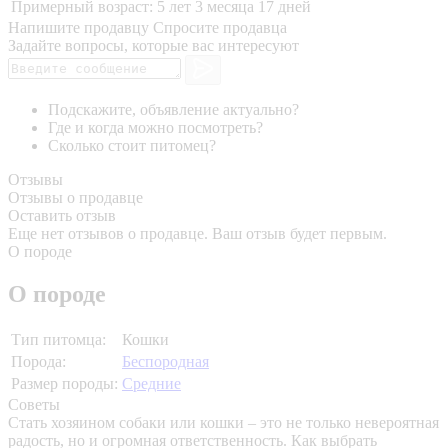
Примерный возраст:
5 лет 3 месяца 17 дней
Напишите продавцу
Спросите продавца
Задайте вопросы, которые вас интересуют
Подскажите, объявление актуально?
Где и когда можно посмотреть?
Сколько стоит питомец?
Отзывы
Отзывы о продавце
Оставить отзыв
Еще нет отзывов о продавце. Ваш отзыв будет первым.
О породе
О породе
Тип питомца:
Кошки
Порода:
Беспородная
Размер породы:
Средние
Советы
Стать хозяином собаки или кошки – это не только невероятная
радость, но и огромная ответственность. Как выбрать