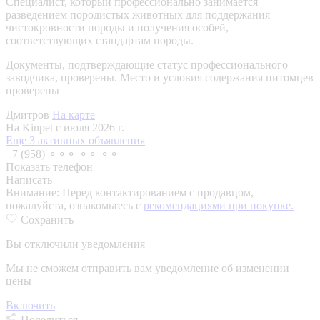
Специалист, который профессионально занимается
разведением породистых животных для поддержания
чистокровности породы и получения особей,
соответствующих стандартам породы.
Документы, подтверждающие статус профессионального
заводчика, проверены.
Место и условия содержания питомцев
проверены
Дмитров
На карте
На Kinpet c июля 2026 г.
Еще 3 активных объявления
+7 (958) ⚬⚬⚬ ⚬⚬ ⚬⚬
Показать телефон
Написать
Внимание:
Перед контактированием с продавцом,
пожалуйста, ознакомьтесь с
рекомендациями при покупке.
Сохранить
Вы отключили уведомления
Мы не сможем отправить вам уведомление об изменении
цены
Включить
Поделиться