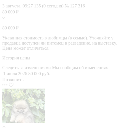
3 августа, 09:27
135 (0 сегодня)
№ 127 316
80 000 ₽
80 000 ₽
Указанная стоимость в любимцы (в семью). Уточняйте у
продавца доступен ли питомец в разведение, на выставку.
Цена может отличаться.
История цены
Следить за изменениями
Мы сообщим об изменениях
1 июля 2026
80 000 руб.
Позвонить