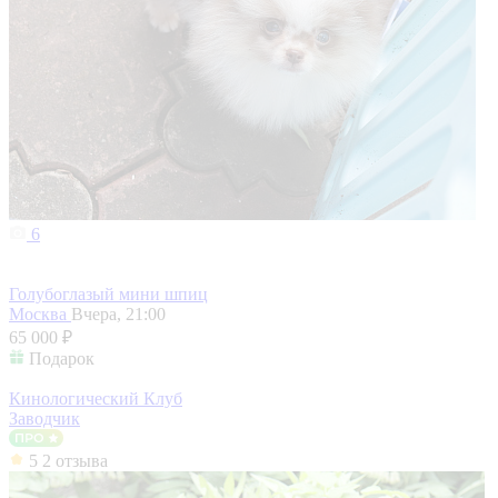
6
Голубоглазый мини шпиц
Москва
Вчера, 21:00
65 000 ₽
Подарок
Кинологический Клуб
Заводчик
5
2 отзыва