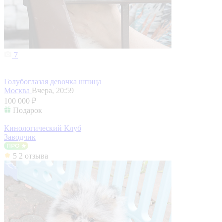
7
Голубоглазая девочка шпица
Москва
Вчера, 20:59
100 000 ₽
Подарок
Кинологический Клуб
Заводчик
5
2 отзыва