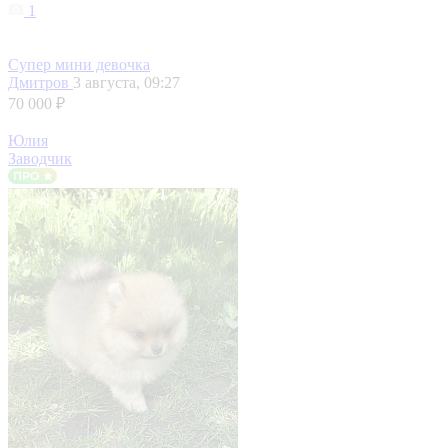
1
Супер мини девочка
Дмитров
3 августа, 09:27
70 000 ₽
Юлия
Заводчик