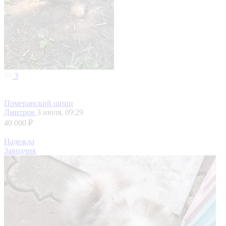
3
Померанский шпиц
Дмитров
3 июля, 09:29
40 000 ₽
Надежда
Заводчик