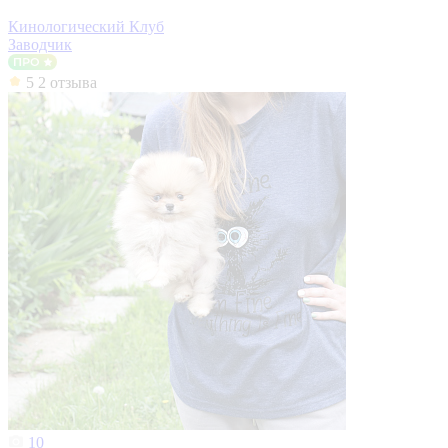
Кинологический Клуб
Заводчик
5
2 отзыва
10