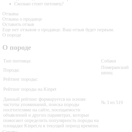
Сколько стоит питомец?
Отзывы
Отзывы о продавце
Оставить отзыв
Еще нет отзывов о продавце. Ваш отзыв будет первым.
О породе
О породе
Тип питомца:
Собаки
Померанский
Порода:
шпиц
Рейтинг породы:
Рейтинг породы на Kinpet
Данный рейтинг формируется на основе
№ 3 из 519
частоты упоминаний, поиска породы
посетителями на сайте, посещаемости
объявлений и других параметрах, которые
помогают определить популярность породы на
площадке Kinpet.ru в текущий период времени.
Советы