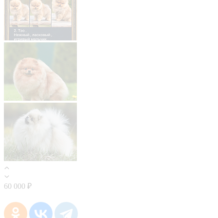
60 000 ₽