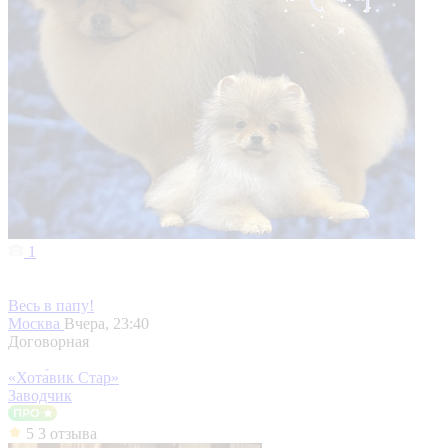
1
Весь в папу!
Москва
Вчера, 23:40
Договорная
«Хота́вик Стар»
Заводчик
5
3 отзыва