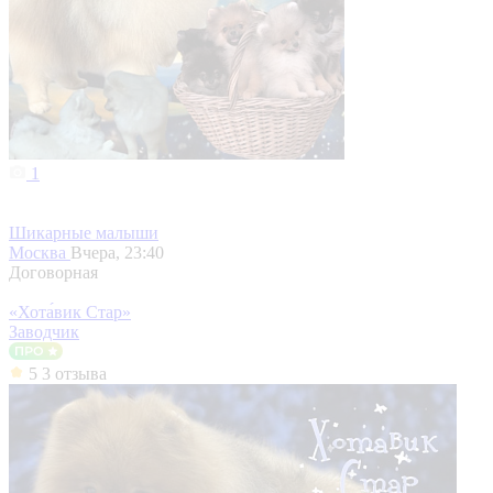
1
Шикарные малыши
Москва
Вчера, 23:40
Договорная
«Хота́вик Стар»
Заводчик
5
3 отзыва