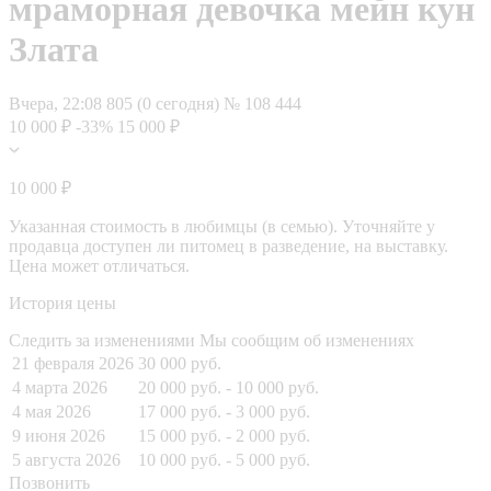
мраморная девочка мейн кун
Злата
Вчера, 22:08
805 (0 сегодня)
№ 108 444
10 000 ₽
-33%
15 000 ₽
10 000 ₽
Указанная стоимость в любимцы (в семью). Уточняйте у
продавца доступен ли питомец в разведение, на выставку.
Цена может отличаться.
История цены
Следить за изменениями
Мы сообщим об изменениях
21 февраля 2026
30 000 руб.
4 марта 2026
20 000 руб.
- 10 000 руб.
4 мая 2026
17 000 руб.
- 3 000 руб.
9 июня 2026
15 000 руб.
- 2 000 руб.
5 августа 2026
10 000 руб.
- 5 000 руб.
Позвонить