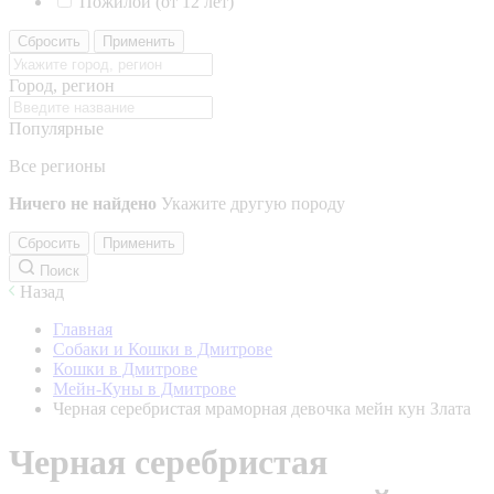
Пожилой (от 12 лет)
Сбросить
Применить
Город, регион
Популярные
Все регионы
Ничего не найдено
Укажите другую породу
Сбросить
Применить
Поиск
Назад
Главная
Собаки и Кошки в Дмитрове
Кошки в Дмитрове
Мейн-Куны в Дмитрове
Черная серебристая мраморная девочка мейн кун Злата
Черная серебристая