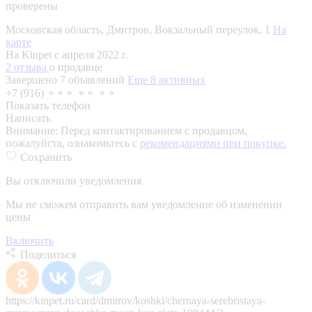
проверены
Московская область, Дмитров, Вокзальный переулок, 1
На
карте
На Kinpet c апреля 2022 г.
2 отзыва
о продавце
Завершено 7 объявлений
Еще 8 активных
+7 (916) ⚬⚬⚬ ⚬⚬ ⚬⚬
Показать телефон
Написать
Внимание:
Перед контактированием с продавцом,
пожалуйста, ознакомьтесь с
рекомендациями при покупке.
Сохранить
Вы отключили уведомления
Мы не сможем отправить вам уведомление об изменении
цены
Включить
Поделиться
https://kinpet.ru/card/dmitrov/koshki/chernaya-serebristaya-