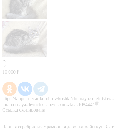
10 000 ₽
https://kinpet.ru/card/dmitrov/koshki/chernaya-serebristaya-
mramornaya-devochka-meyn-kun-zlata-108444/
Ссылка скопирована
Черная серебристая мраморная девочка мейн кун Злата