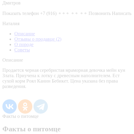
Дмитров
Показать телефон
+7 (916) ⚬⚬⚬ ⚬⚬ ⚬⚬
Позвонить
Написать
Наталия
Описание
Отзывы о продавце
(2)
О породе
Советы
Описание
Продается черная серебристая мраморная девочка мейн кун
Злата. Приучена к лотку с древесным наполнителем. Ест
сухой корм Роял Канин Бебикет. Цена указана без права
разведения.
Факты о питомце
Факты о питомце