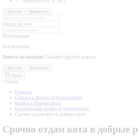
Пожилой (от 12 лет)
Сбросить
Применить
Город, регион
Популярные
Все регионы
Ничего не найдено
Укажите другую породу
Сбросить
Применить
Поиск
Назад
Главная
Собаки и Кошки в Черногорске
Кошки в Черногорске
Беспородные кошки в Черногорске
Срочно отдам кота в добрые руки
Срочно отдам кота в добрые 